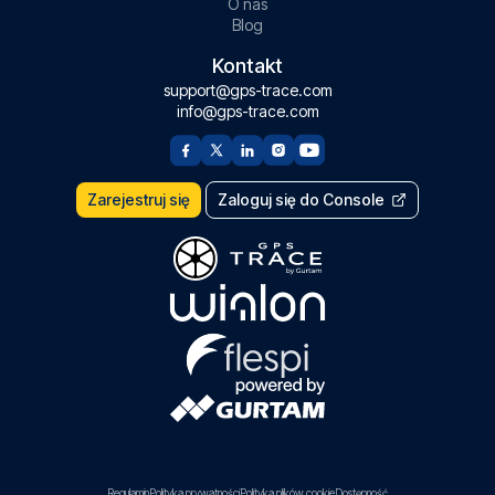
O nas
Blog
Kontakt
support@gps-trace.com
info@gps-trace.com
Zarejestruj się
Zaloguj się do Console
Regulamin
Polityka prywatności
Polityka plików cookie
Dostępność