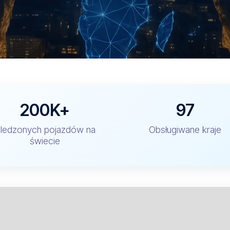
200K+
97
ledzonych pojazdów na
Obsługiwane kraje
świecie