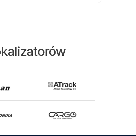
zasobami.
kalizatorów