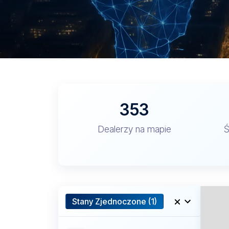
353
Dealerzy na mapie
Ś
Stany Zjednoczone (1)