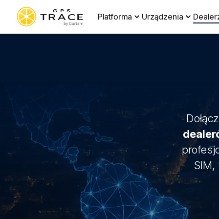
Platforma
Urządzenia
Dealer
Dołącz
deale
profesj
SIM,