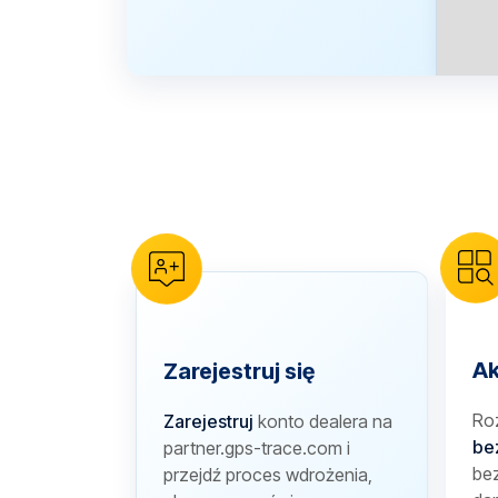
Ak
Zarejestruj się
Ro
Zarejestruj
konto dealera na
be
partner.gps-trace.com i
bez
przejdź proces wdrożenia,