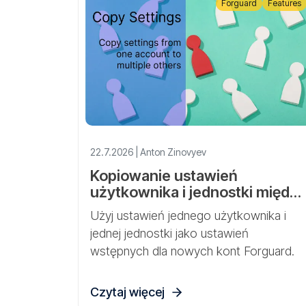
Forguard
Features
22.7.2026 | Anton Zinovyev
Kopiowanie ustawień
użytkownika i jednostki między
kontami Forguard
Użyj ustawień jednego użytkownika i
jednej jednostki jako ustawień
wstępnych dla nowych kont Forguard.
Czytaj więcej