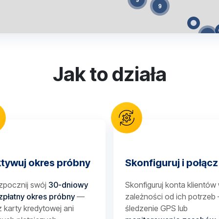
9
2
Jak to działa
tywuj okres próbny
Skonfiguruj i połącz
zpocznij swój
30-dniowy
Skonfiguruj konta klientów
zpłatny okres próbny
—
zależności od ich potrzeb
 karty kredytowej ani
śledzenie GPS lub