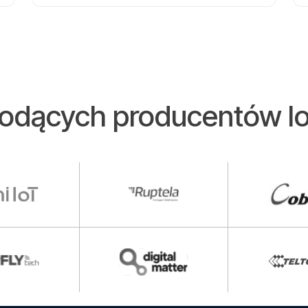
iodących producentów lo