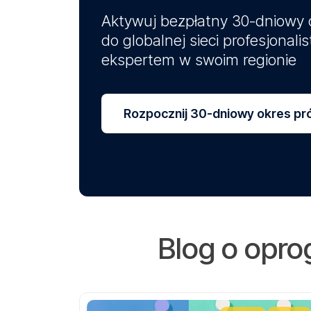
Aktywuj bezpłatny 30-dniowy o
do globalnej sieci profesjonali
ekspertem w swoim regionie
Rozpocznij 30-dniowy okres pr
Blog o opro