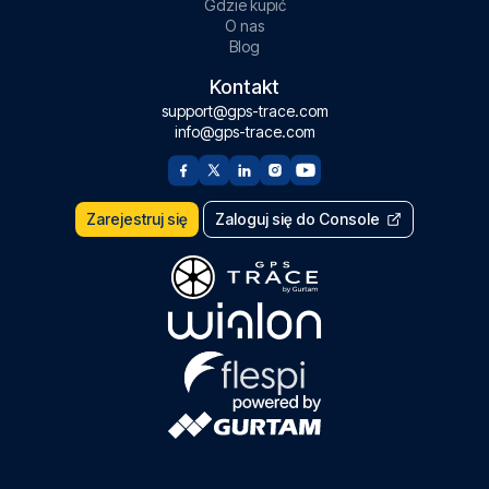
Gdzie kupić
O nas
Blog
Kontakt
support@gps-trace.com
info@gps-trace.com
Zarejestruj się
Zaloguj się do Console