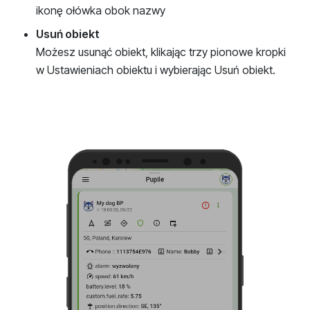
ikonę ołówka obok nazwy
Usuń obiekt
Możesz usunąć obiekt, klikając trzy pionowe kropki
w Ustawieniach obiektu i wybierając Usuń obiekt.