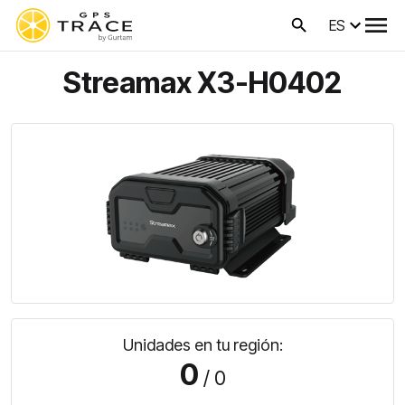
ES
Streamax X3-H0402
Unidades en tu región:
0
/ 0