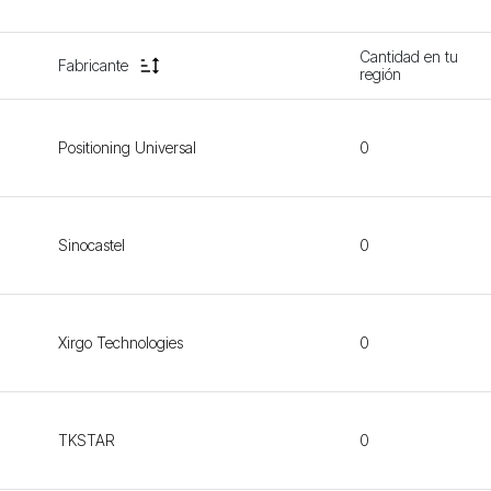
Cantidad en tu
Fabricante
región
Positioning Universal
0
Sinocastel
0
Xirgo Technologies
0
TKSTAR
0