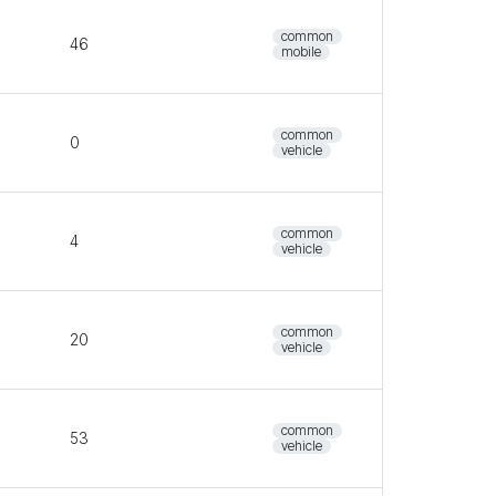
common
46
mobile
common
0
vehicle
common
4
vehicle
common
20
vehicle
common
53
vehicle