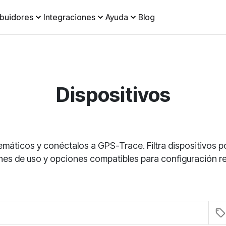
ibuidores
Integraciones
Ayuda
Blog
Dispositivos
lemáticos y conéctalos a GPS-Trace. Filtra dispositivos 
nes de uso y opciones compatibles para configuración r