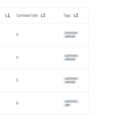
Cantidad total
Tags
common
0
vehicle
common
0
vehicle
common
5
vehicle
common
8
pet