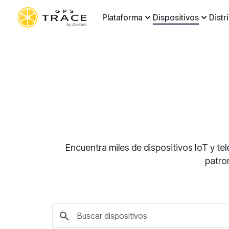
Plataforma
Dispositivos
Distr
Encuentra miles de dispositivos IoT y te
patro