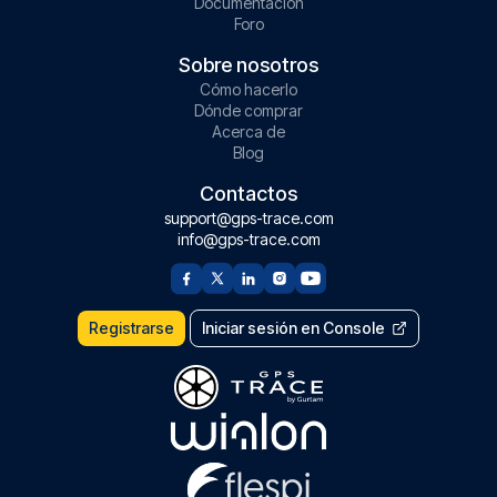
Documentación
Foro
Sobre nosotros
Cómo hacerlo
Dónde comprar
Acerca de
Blog
Contactos
support@gps-trace.com
info@gps-trace.com
Registrarse
Iniciar sesión en Console