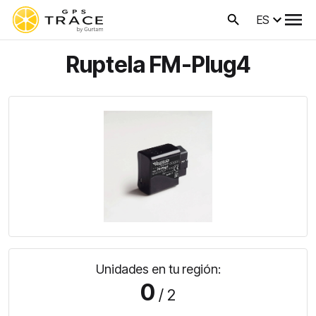
ES
Ruptela FM-Plug4
Unidades en tu región:
0
/ 2