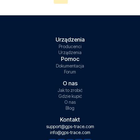
Urządzenia
Producenci
Urządzenia
Pomoc
Dokumentacja
Forum
O nas
Jak to zrobić
Gdzie kupić
O nas
Blog
Kontakt
support@gps-trace.com
info@gps-trace.com