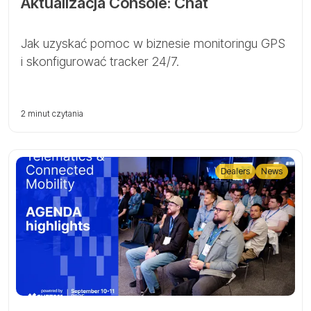
Aktualizacja Console: Chat
Jak uzyskać pomoc w biznesie monitoringu GPS
i skonfigurować tracker 24/7.
2 minut czytania
Dealers
News