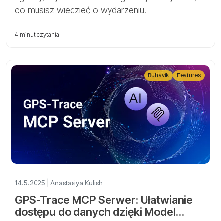
co musisz wiedzieć o wydarzeniu.
4 minut czytania
Ruhavik
Features
14.5.2025 | Anastasiya Kulish
GPS-Trace MCP Serwer: Ułatwianie
dostępu do danych dzięki Model