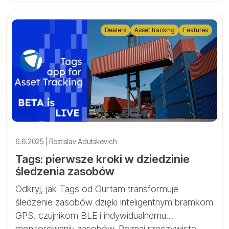
Dealers
Asset tracking
Features
6.6.2025 | Rostislav Adutskevich
Tags: pierwsze kroki w dziedzinie
śledzenia zasobów
Odkryj, jak Tags od Gurtam transformuje
śledzenie zasobów dzięki inteligentnym bramkom
GPS, czujnikom BLE i indywidualnemu
monitorowaniu zasobów. Poznaj rzeczywiste