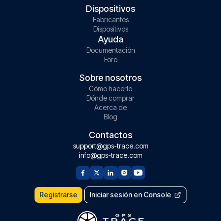
Dispositivos
Fabricantes
Dispositivos
Ayuda
Documentación
Foro
Sobre nosotros
Cómo hacerlo
Dónde comprar
Acerca de
Blog
Contactos
support@gps-trace.com
info@gps-trace.com
Registrarse
Iniciar sesión en Console