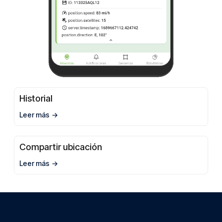
Historial
Leer más
Compartir ubicación
Leer más