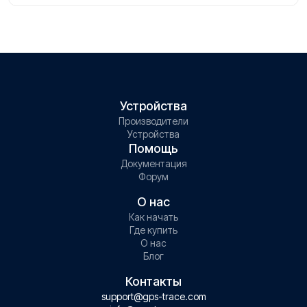
Tags от GPS-Trace.
Устройства
Производители
Устройства
Помощь
Документация
Форум
О нас
Как начать
Где купить
О нас
Блог
Контакты
support@gps-trace.com