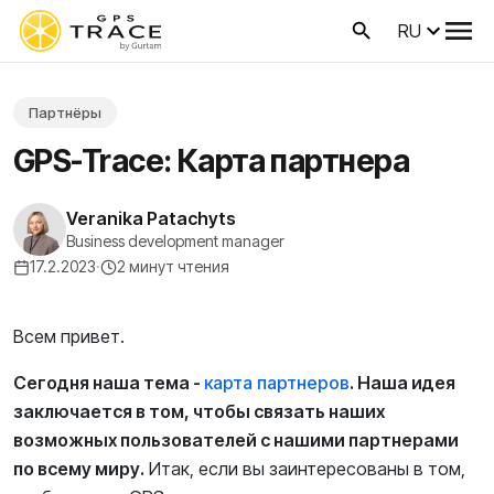
RU
Партнёры
GPS-Trace: Карта партнера
Veranika Patachyts
Business development manager
17.2.2023
·
2 минут чтения
Всем привет.
Сегодня наша тема -
карта партнеров
. Наша идея
заключается в том, чтобы связать наших
возможных пользователей с нашими партнерами
по всему миру.
Итак, если вы заинтересованы в том,