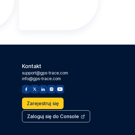
Kontakt
support@gps-trace.com
info@gps-trace.com
Zarejestruj się
Zaloguj się do Console