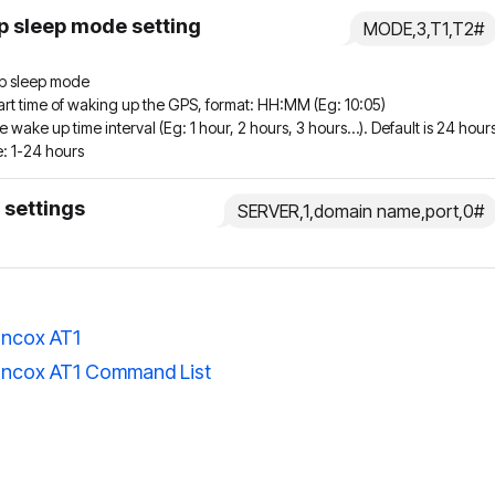
p sleep mode setting
MODE,3,T1,T2#
p sleep mode
art time of waking up the GPS, format: HH:MM (Eg: 10:05)
e wake up time interval (Eg: 1 hour, 2 hours, 3 hours…). Default is 24 hour
: 1-24 hours
 settings
SERVER,1,domain name,port,0#
ncox AT1
ncox AT1 Command List