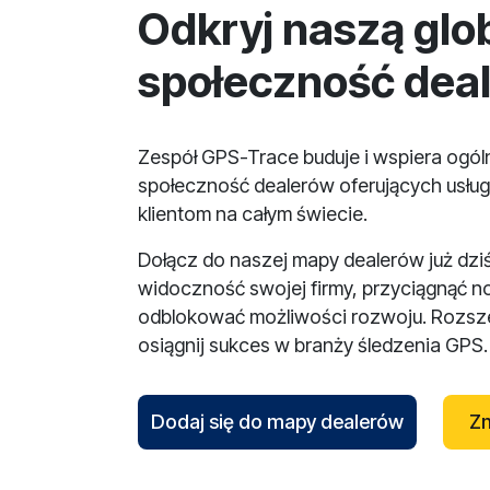
Odkryj naszą glo
społeczność dea
Zespół GPS-Trace buduje i wspiera ogó
społeczność dealerów oferujących usług
klientom na całym świecie.
Dołącz do naszej mapy dealerów już dzi
widoczność swojej firmy, przyciągnąć n
odblokować możliwości rozwoju. Rozsze
osiągnij sukces w branży śledzenia GPS.
Dodaj się do mapy dealerów
Zn