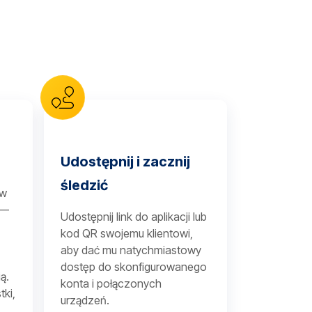
Udostępnij i zacznij
śledzić
 w
 —
Udostępnij link do aplikacji lub
kod QR swojemu klientowi,
aby dać mu natychmiastowy
dostęp do skonfigurowanego
ą.
konta i połączonych
tki,
urządzeń.