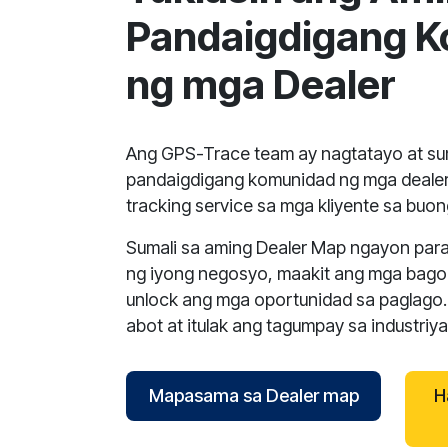
Pandaigdigang 
ng mga Dealer
Ang GPS-Trace team ay nagtatayo at s
pandaigdigang komunidad ng mga dealer
tracking service sa mga kliyente sa buo
Sumali sa aming Dealer Map ngayon para 
ng iyong negosyo, maakit ang mga bagon
unlock ang mga oportunidad sa paglago.
abot at itulak ang tagumpay sa industriy
Mapasama sa Dealer map
H