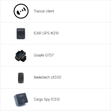
Traccar client
ICAR GPS IK210
Gosafe G737
Xeelectech LK330
Cargo Spy (CS3)