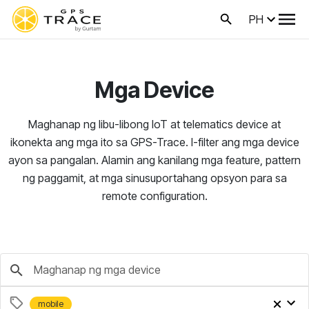
PH
Mga Device
Maghanap ng libu-libong IoT at telematics device at
ikonekta ang mga ito sa GPS-Trace. I-filter ang mga device
ayon sa pangalan. Alamin ang kanilang mga feature, pattern
ng paggamit, at mga sinusuportahang opsyon para sa
remote configuration.
mobile