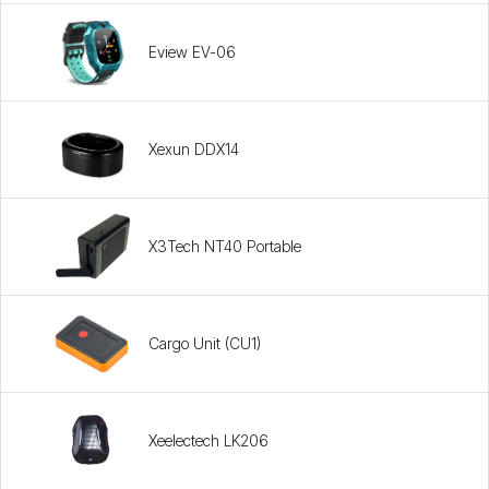
Eview EV-06
Xexun DDX14
X3Tech NT40 Portable
Cargo Unit (CU1)
Xeelectech LK206