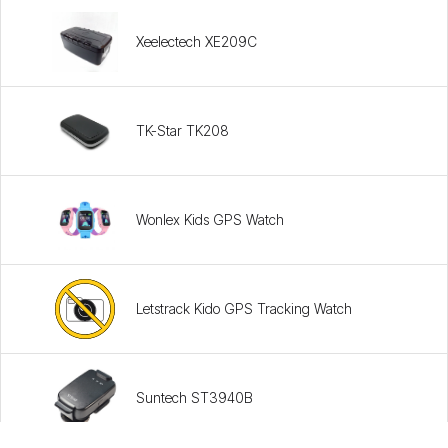
Xeelectech XE209C
TK-Star TK208
Wonlex Kids GPS Watch
Letstrack Kido GPS Tracking Watch
Suntech ST3940B