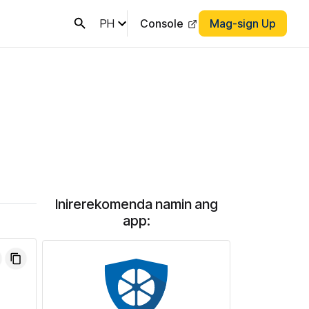
PH
Console
Mag-sign Up
Inirerekomenda namin ang
app: