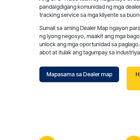
pandaigdigang komunidad ng mga dealer
tracking service sa mga kliyente sa buo
Sumali sa aming Dealer Map ngayon para 
ng iyong negosyo, maakit ang mga bagon
unlock ang mga oportunidad sa paglago.
abot at itulak ang tagumpay sa industriy
Mapasama sa Dealer map
H
reCAPTCHA verification