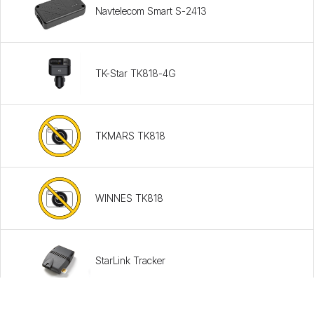
Navtelecom Smart S-2413
TK-Star TK818-4G
TKMARS TK818
WINNES TK818
StarLink Tracker