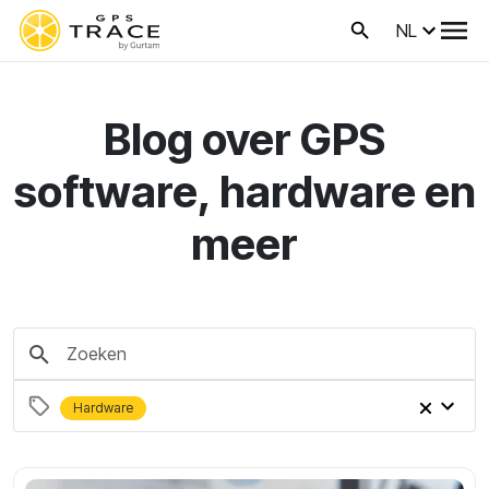
NL
Blog over GPS
software, hardware en
meer
Hardware