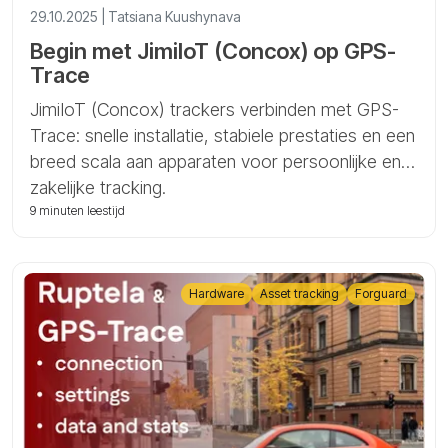
29.10.2025 | Tatsiana Kuushynava
Begin met JimiIoT (Concox) op GPS-
Trace
JimiIoT (Concox) trackers verbinden met GPS-
Trace: snelle installatie, stabiele prestaties en een
breed scala aan apparaten voor persoonlijke en
zakelijke tracking.
9 minuten leestijd
Hardware
Asset tracking
Forguard