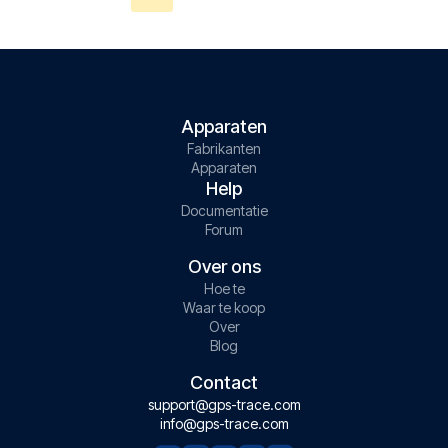
Apparaten
Fabrikanten
Apparaten
Help
Documentatie
Forum
Over ons
Hoe te
Waar te koop
Over
Blog
Contact
support@gps-trace.com
info@gps-trace.com