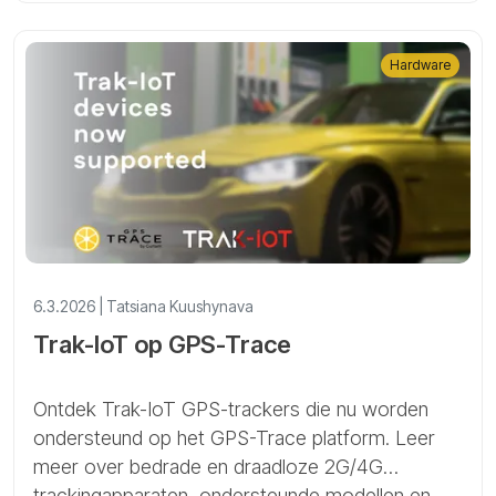
assettracking.
Hardware
6.3.2026 | Tatsiana Kuushynava
Trak-IoT op GPS-Trace
Ontdek Trak-IoT GPS-trackers die nu worden
ondersteund op het GPS-Trace platform. Leer
meer over bedrade en draadloze 2G/4G
trackingapparaten, ondersteunde modellen en