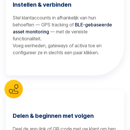
Instellen & verbinden
Stel klantaccounts in afhankelijk van hun
behoeften — GPS tracking of
BLE-gebaseerde
asset monitoring
— met de vereiste
functionaliteit.
Voeg eenheden, gateways of activa toe en
configureer ze in slechts een paar klikken.
Delen & beginnen met volgen
Deel de app-link of QR-code met uw klant om hen