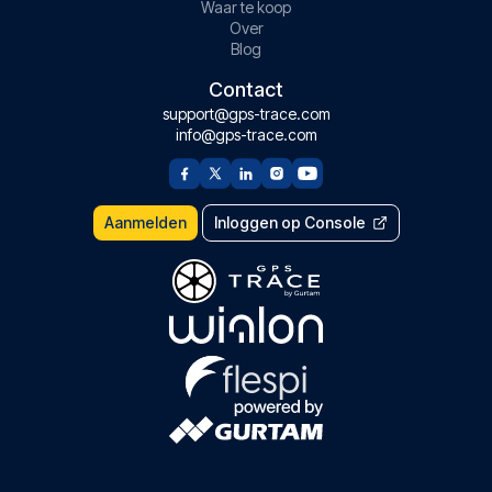
Waar te koop
Over
Blog
Contact
support@gps-trace.com
info@gps-trace.com
Aanmelden
Inloggen op Console