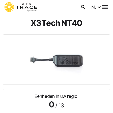
NL
X3Tech NT40
Eenheden in uw regio:
0
/ 13