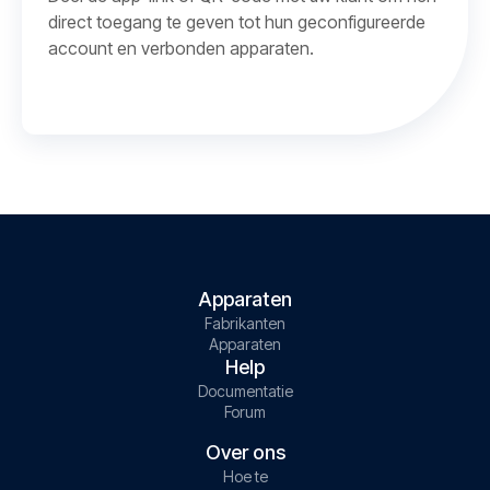
direct toegang te geven tot hun geconfigureerde
account en verbonden apparaten.
Apparaten
Fabrikanten
Apparaten
Help
Documentatie
Forum
Over ons
Hoe te