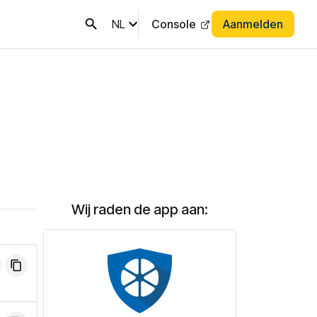
NL
Console
Aanmelden
Wij raden de app aan: