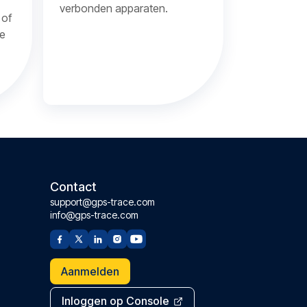
verbonden apparaten.
 of
ze
Contact
support@gps-trace.com
info@gps-trace.com
Aanmelden
Inloggen op Console