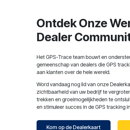
Ontdek Onze Wer
Dealer Communi
Het GPS-Trace team bouwt en ondersteu
gemeenschap van dealers die GPS track
aan klanten over de hele wereld.
Word vandaag nog lid van onze Dealerk
zichtbaarheid van uw bedrijf te vergrote
trekken en groeimogelijkheden te ontslui
en stimuleer succes in de GPS tracking in
Kom op de Dealerkaart