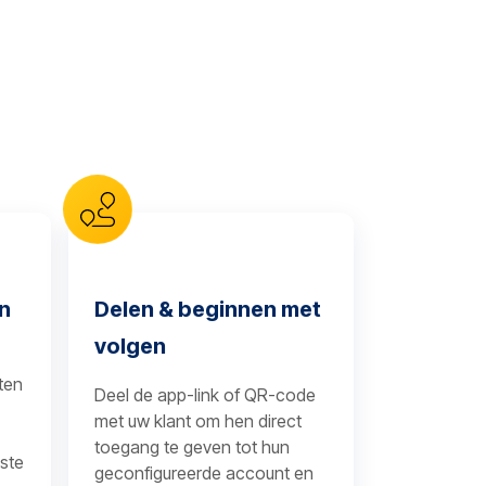
en
Delen & beginnen met
volgen
ten
Deel de app-link of QR-code
met uw klant om hen direct
toegang te geven tot hun
ste
geconfigureerde account en