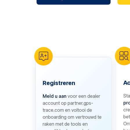
reCAPTCHA verification
Ac
Registreren
St
Meld u aan
voor een dealer
pr
account op partner.gps-
cre
trace.com en voltooi de
bet
onboarding om vertrouwd te
Ont
raken met de tools en