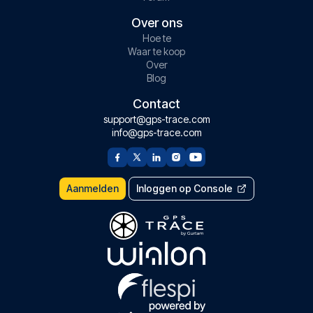
Over ons
Hoe te
Waar te koop
Over
Blog
Contact
support@gps-trace.com
info@gps-trace.com
Aanmelden
Inloggen op Console