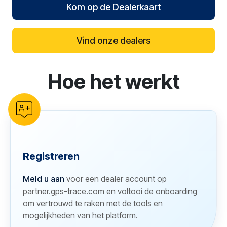
Kom op de Dealerkaart
Vind onze dealers
Hoe het werkt
reCAPTCHA verification
Registreren
Meld u aan
voor een dealer account op
partner.gps-trace.com en voltooi de onboarding
om vertrouwd te raken met de tools en
mogelijkheden van het platform.