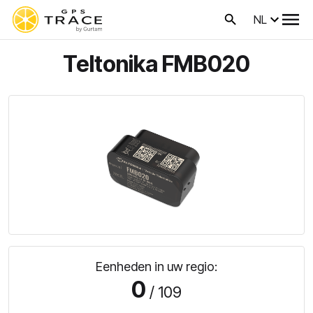
NL
Teltonika FMB020
Eenheden in uw regio:
0
/ 109