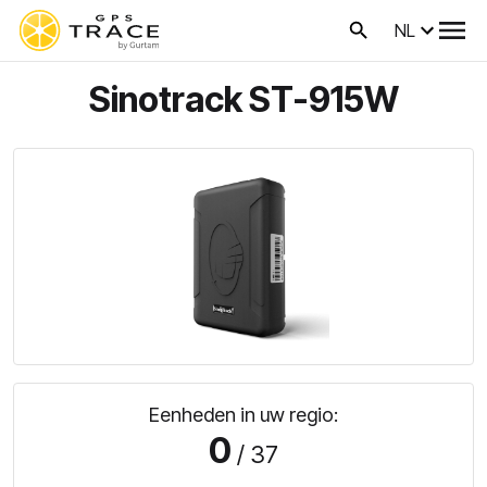
NL
Sinotrack ST-915W
Eenheden in uw regio:
0
/ 37