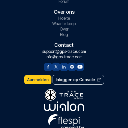
Forum
Over ons
Hoe te
Waar te koop
Over
Blog
Contact
support@gps-trace.com
info@gps-trace.com
Aanmelden
Inloggen op Console