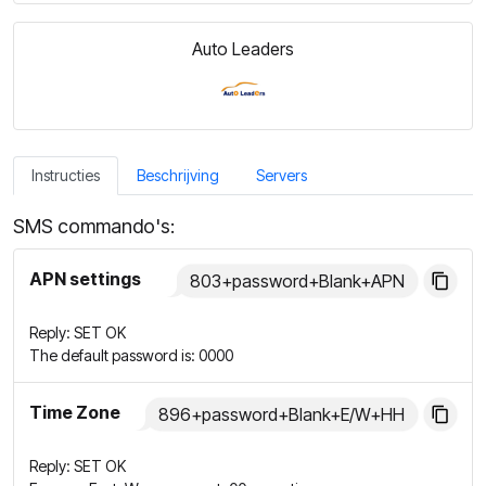
Auto Leaders
Instructies
Beschrijving
Servers
SMS commando's:
APN settings
803+password+Blank+APN
Reply: SET OK
The default password is: 0000
Time Zone
896+password+Blank+E/W+HH
Reply: SET OK