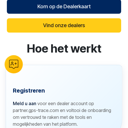
Kom op de Dealerkaart
Vind onze dealers
Hoe het werkt
reCAPTCHA verification
Registreren
Meld u aan
voor een dealer account op
partner.gps-trace.com en voltooi de onboarding
om vertrouwd te raken met de tools en
mogelijkheden van het platform.