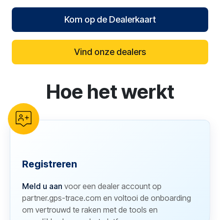
Kom op de Dealerkaart
Vind onze dealers
Hoe het werkt
reCAPTCHA verification
Registreren
Meld u aan
voor een dealer account op
partner.gps-trace.com en voltooi de onboarding
om vertrouwd te raken met de tools en