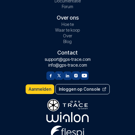
Documentatie
Forum
Over ons
Hoe te
Waar te koop
Over
Blog
Contact
support@gps-trace.com
info@gps-trace.com
Aanmelden
Inloggen op Console