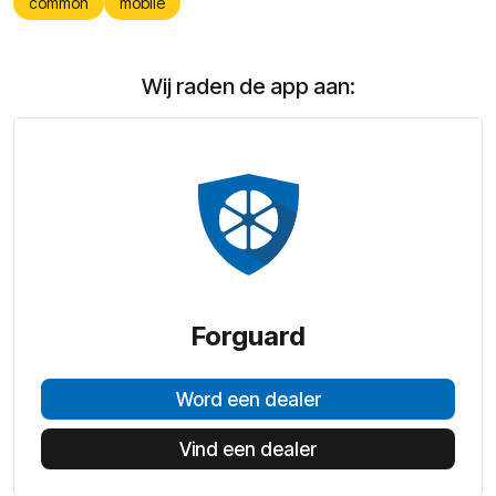
common
mobile
Wij raden de app aan:
Forguard
Word een dealer
Vind een dealer