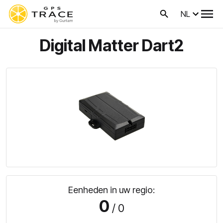
NL
Digital Matter Dart2
Eenheden in uw regio:
0
/ 0