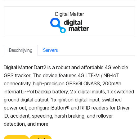
Digital Matter
Beschrijving
Servers
Digital Matter Dart2 is a robust and affordable 4G vehicle
GPS tracker. The device features 4G LTE-M / NB-IoT
connectivity, high-precision GPS/GLONASS, 200mAh
internal Li-Pol backup battery, 2 x digital inputs, 1 x switched
ground digital output, 1 x ignition digital input, switched
power out, configure iButton® and RFID readers for Driver
ID, accident, speeding, harsh braking, and rollover
detection, and more.