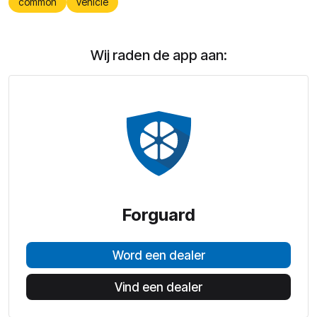
common
vehicle
Wij raden de app aan:
Forguard
Word een dealer
Vind een dealer