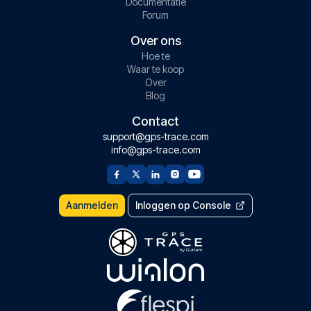
Documentatie
Forum
Over ons
Hoe te
Waar te koop
Over
Blog
Contact
support@gps-trace.com
info@gps-trace.com
Aanmelden
Inloggen op Console