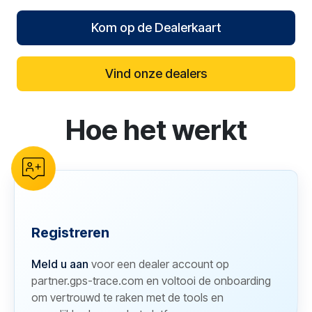
Kom op de Dealerkaart
Vind onze dealers
Hoe het werkt
reCAPTCHA verification
Registreren
Meld u aan
voor een dealer account op
partner.gps-trace.com en voltooi de onboarding
om vertrouwd te raken met de tools en