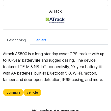
ATrack
Beschrijving
Servers
Atrack AS500 is a long standby asset GPS tracker with up
to 10-year battery life and rugged casing. The device
features LTE-M & NB-IoT connectivity, 10-year battery life
with AA batteries, built-in Bluetooth 5.0, Wi-Fi, motion,
tamper and door open detection, IP69 casing, and more.
common
vehicle