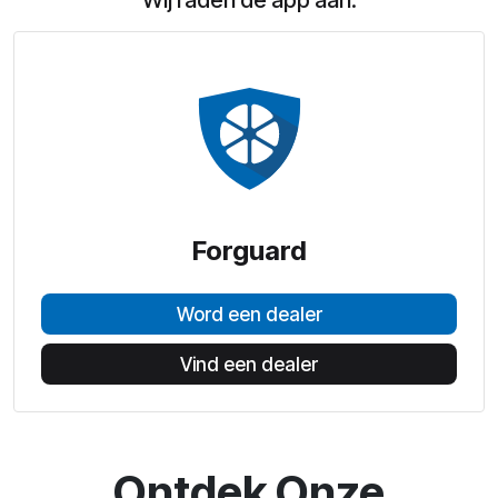
Wij raden de app aan:
Forguard
Word een dealer
Vind een dealer
Ontdek Onze