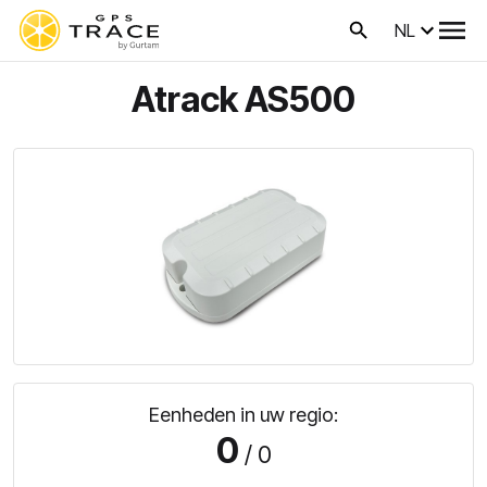
NL
Atrack AS500
Eenheden in uw regio:
0
/ 0