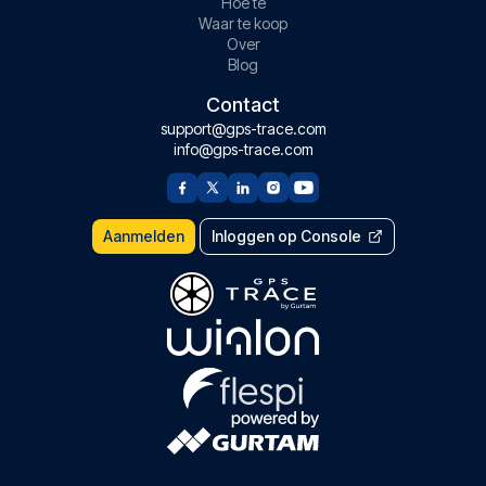
Hoe te
Waar te koop
Over
Blog
Contact
support@gps-trace.com
info@gps-trace.com
Aanmelden
Inloggen op Console