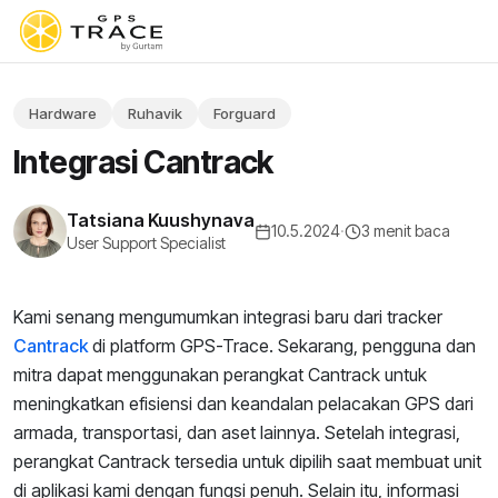
Hardware
Ruhavik
Forguard
Integrasi Cantrack
Tatsiana Kuushynava
10.5.2024
·
3 menit baca
User Support Specialist
Kami senang mengumumkan integrasi baru dari tracker
Cantrack
di platform GPS-Trace. Sekarang, pengguna dan
mitra dapat menggunakan perangkat Cantrack untuk
meningkatkan efisiensi dan keandalan pelacakan GPS dari
armada, transportasi, dan aset lainnya. Setelah integrasi,
perangkat Cantrack tersedia untuk dipilih saat membuat unit
di aplikasi kami dengan fungsi penuh. Selain itu, informasi