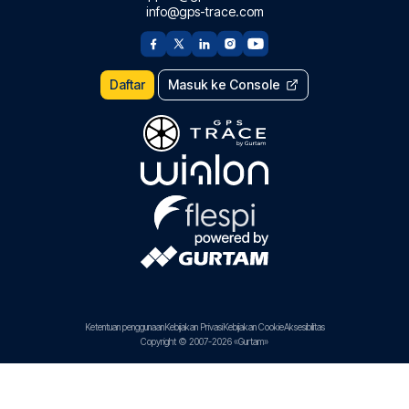
info@gps-trace.com
Daftar
Masuk ke Console
Ketentuan penggunaan
Kebijakan Privasi
Kebijakan Cookie
Aksesibilitas
Copyright © 2007-2026 «Gurtam»