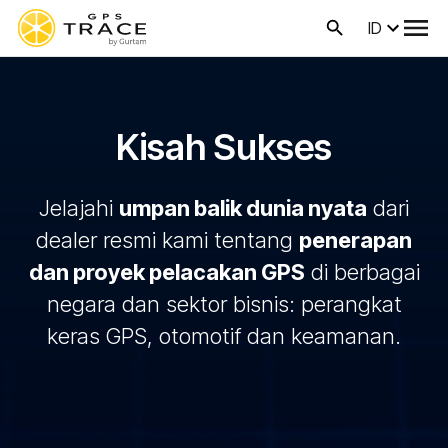
ID
Kisah Sukses
Jelajahi
umpan balik dunia nyata
dari
dealer resmi kami tentang
penerapan
dan proyek pelacakan GPS
di berbagai
negara dan sektor bisnis: perangkat
keras GPS, otomotif dan keamanan.