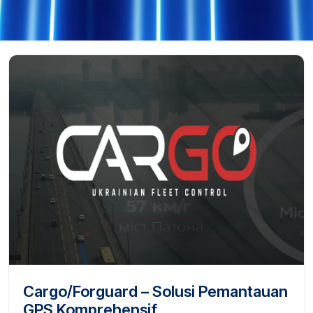
Cargo/Forguard – Solusi Pemantauan
GPS Komprehensif