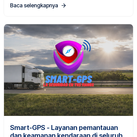
Baca selengkapnya
Smart-GPS - Layanan pemantauan
dan keamanan kendaraan di seluruh