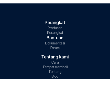
Perangkat
Produsen
Perangkat
Bantuan
Dokumentasi
Forum
Tentang kami
Cara
Tempat membeli
Tentang
Blog
Kontak
support@gps-trace.com
info@gps-trace.com