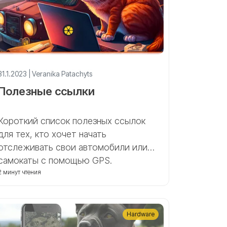
31.1.2023 | Veranika Patachyts
Полезные ссылки
Короткий список полезных ссылок
для тех, кто хочет начать
отслеживать свои автомобили или
самокаты с помощью GPS.
2 минут чтения
Hardware