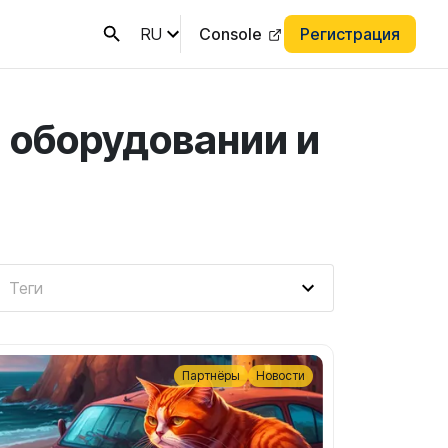
RU
Console
Регистрация
 оборудовании и
Партнёры
Новости