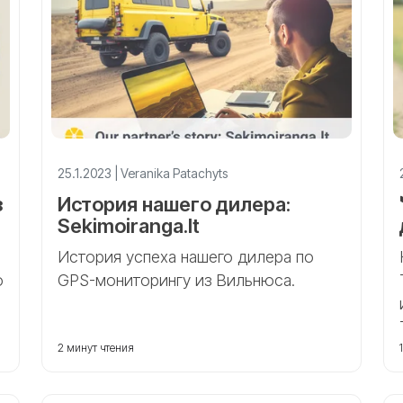
25.1.2023 | Veranika Patachyts
з
История нашего дилера:
Sekimoiranga.lt
История успеха нашего дилера по
о
GPS-мониторингу из Вильнюса.
2 минут чтения