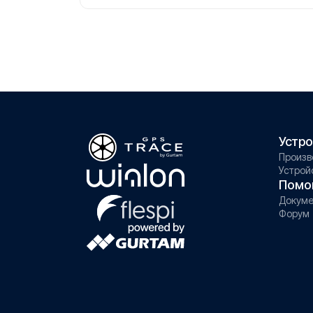
Устро
Произв
Устрой
Помо
Докуме
Форум