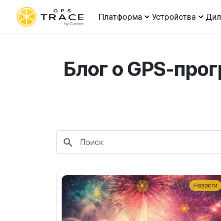
Платформа
Устройства
Ди
Блог о GPS-про
Новости