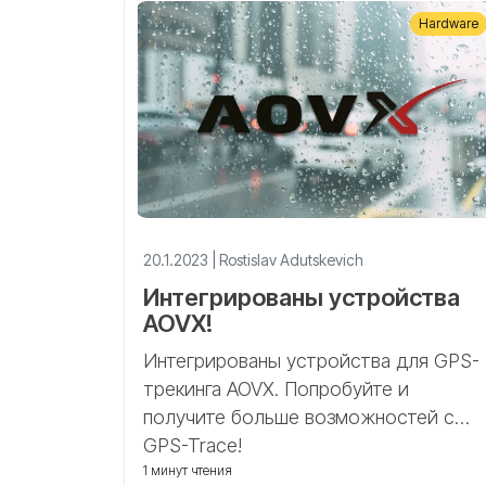
Hardware
20.1.2023 | Rostislav Adutskevich
Интегрированы устройства
AOVX!
Интегрированы устройства для GPS-
трекинга AOVX. Попробуйте и
получите больше возможностей с
GPS-Trace!
1 минут чтения