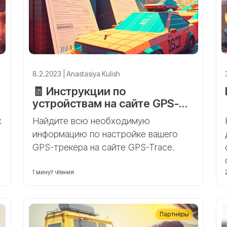
8.2.2023 | Anastasiya Kulish
🧾 Инструкции по
устройствам на сайте GPS-
Trace
х
Найдите всю необходимую
информацию по настройке вашего
GPS-трекера на сайте GPS-Trace.
1 минут чтения
Партнёры