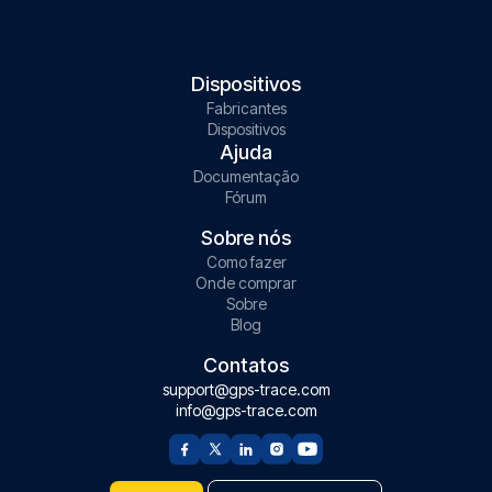
Dispositivos
Fabricantes
Dispositivos
Ajuda
Documentação
Fórum
Sobre nós
Como fazer
Onde comprar
Sobre
Blog
Contatos
support@gps-trace.com
info@gps-trace.com