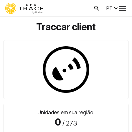
PT
Traccar client
Unidades em sua região:
0
/ 273