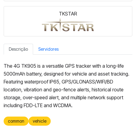
TKSTAR
Descrição
Servidores
The 4G TK905 is a versatile GPS tracker with a long-life
5000mAh battery, designed for vehicle and asset tracking.
Featuring waterproof IP65, GPS/GLONASS/WIFI/BD
location, vibration and geo-fence alerts, historical route
storage, over-speed alert, and multiple network support
including FDD-LTE and WCDMA.
common
vehicle