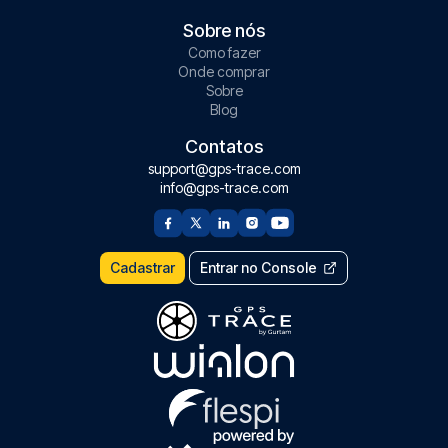
Sobre nós
Como fazer
Onde comprar
Sobre
Blog
Contatos
support@gps-trace.com
info@gps-trace.com
Cadastrar
Entrar no Console