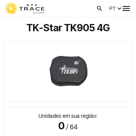
PT
TK-Star TK905 4G
Unidades em sua região:
0
/ 64