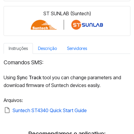
ST SUNLAB (Suntech)
Instruções
Descrição
Servidores
Comandos SMS:
Using
Sync Track
tool you can change parameters and
download firmware of Suntech devices easily.
Arquivos:
Suntech ST4340 Quick Start Guide
Recomendamos o aplicativo: