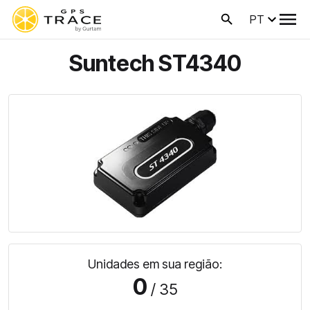
PT
Suntech ST4340
Unidades em sua região:
0
/ 35