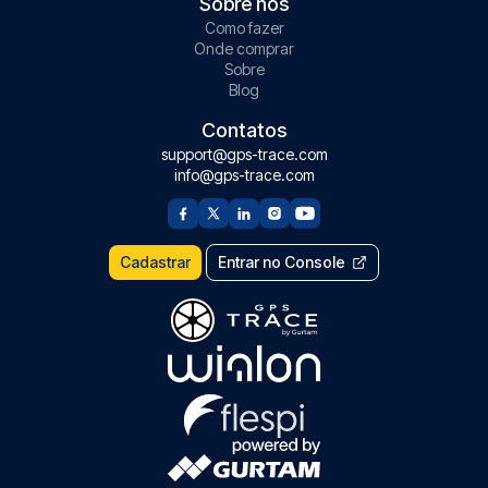
Sobre nós
Como fazer
Onde comprar
Sobre
Blog
Contatos
support@gps-trace.com
info@gps-trace.com
Cadastrar
Entrar no Console