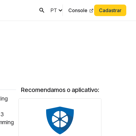
PT
Console
Cadastrar
Recomendamos o aplicativo:
ing
 3
amming