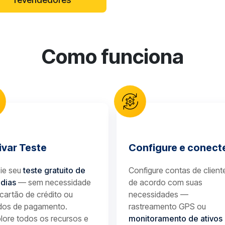
Como funciona
ivar Teste
Configure e conect
cie seu
teste gratuito de
Configure contas de client
 dias
— sem necessidade
de acordo com suas
cartão de crédito ou
necessidades —
dos de pagamento.
rastreamento GPS ou
lore todos os recursos e
monitoramento de ativos