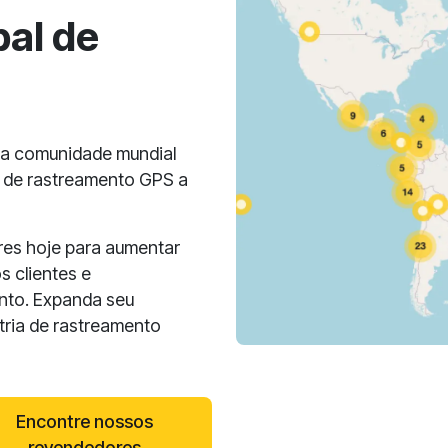
al de
ma comunidade mundial
 de rastreamento GPS a
es hoje para aumentar
s clientes e
nto. Expanda seu
tria de rastreamento
Encontre nossos
revendedores