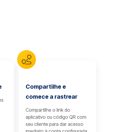
e
Compartilhe e
comece a rastrear
es
Compartilhe o link do
aplicativo ou código QR com
seu cliente para dar acesso
imediato à conta configurada