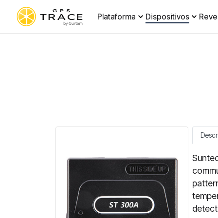
Plataforma
Dispositivos
Reve
Descr
Suntec
commun
patter
temper
detect