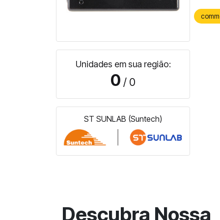
comm
Unidades em sua região:
0
/ 0
ST SUNLAB (Suntech)
Descubra Nossa