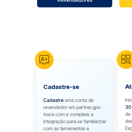
reCAPTCHA verification
At
Cadastre-se
Ini
Cadastre
uma conta de
30
revendedor em partner.gps-
de 
trace.com e complete a
da
integração para se familiarizar
Exp
com as ferramentas e