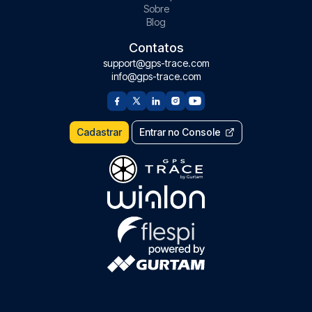
Sobre
Blog
Contatos
support@gps-trace.com
info@gps-trace.com
Cadastrar
Entrar no Console