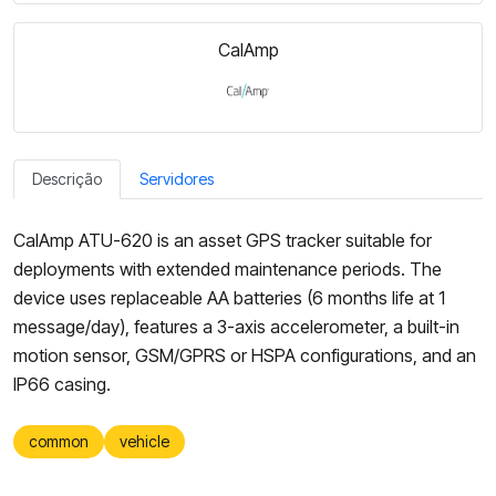
CalAmp
Descrição
Servidores
CalAmp ATU-620 is an asset GPS tracker suitable for
deployments with extended maintenance periods. The
device uses replaceable AA batteries (6 months life at 1
message/day), features a 3-axis accelerometer, a built-in
motion sensor, GSM/GPRS or HSPA configurations, and an
IP66 casing.
common
vehicle