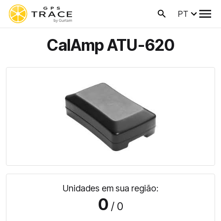
PT
CalAmp ATU-620
Unidades em sua região:
0
/ 0