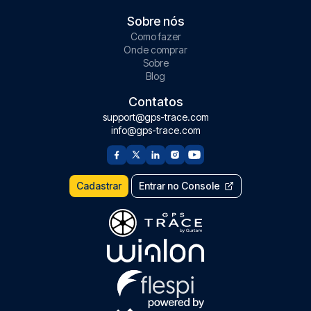
Sobre nós
Como fazer
Onde comprar
Sobre
Blog
Contatos
support@gps-trace.com
info@gps-trace.com
Cadastrar
Entrar no Console