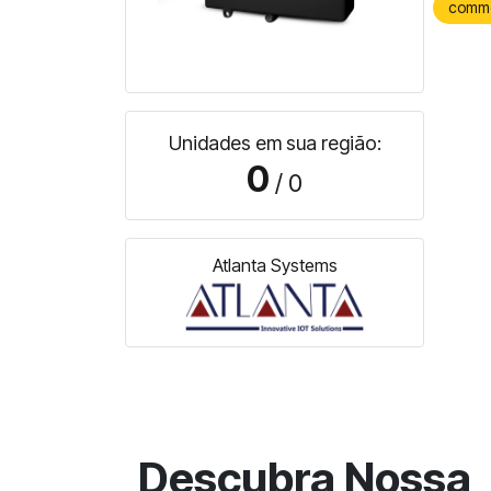
comm
Unidades em sua região:
0
/ 0
Atlanta Systems
Descubra Nossa