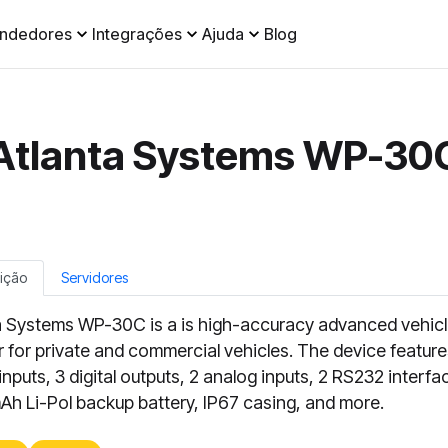
ndedores
Integrações
Ajuda
Blog
Atlanta Systems WP-30
ição
Servidores
a Systems WP-30C is a is high-accuracy advanced vehic
r for private and commercial vehicles. The device feature
 inputs, 3 digital outputs, 2 analog inputs, 2 RS232 interfa
h Li-Pol backup battery, IP67 casing, and more.