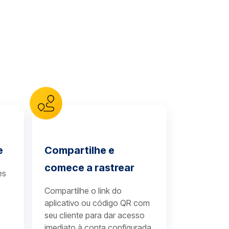
e
Compartilhe e
comece a rastrear
es
Compartilhe o link do
aplicativo ou código QR com
seu cliente para dar acesso
imediato à conta configurada