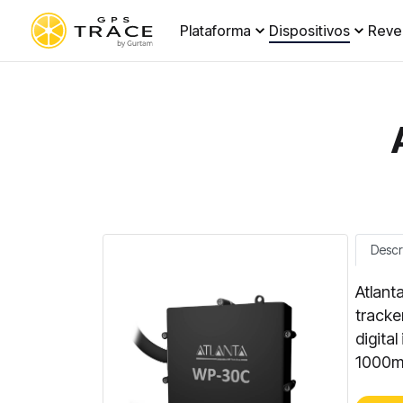
Plataforma
Dispositivos
Reve
Descr
Atlant
tracke
digital
1000mA