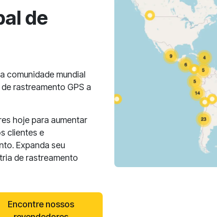
al de
ma comunidade mundial
 de rastreamento GPS a
es hoje para aumentar
s clientes e
nto. Expanda seu
tria de rastreamento
Encontre nossos
revendedores