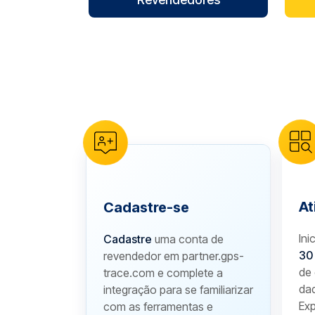
reCAPTCHA verification
At
Cadastre-se
Ini
Cadastre
uma conta de
30
revendedor em partner.gps-
de 
trace.com e complete a
da
integração para se familiarizar
Exp
com as ferramentas e