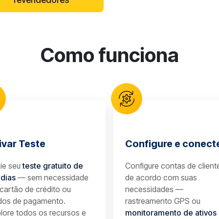
Como funciona
ivar Teste
Configure e conect
cie seu
teste gratuito de
Configure contas de client
 dias
— sem necessidade
de acordo com suas
cartão de crédito ou
necessidades —
dos de pagamento.
rastreamento GPS ou
lore todos os recursos e
monitoramento de ativos