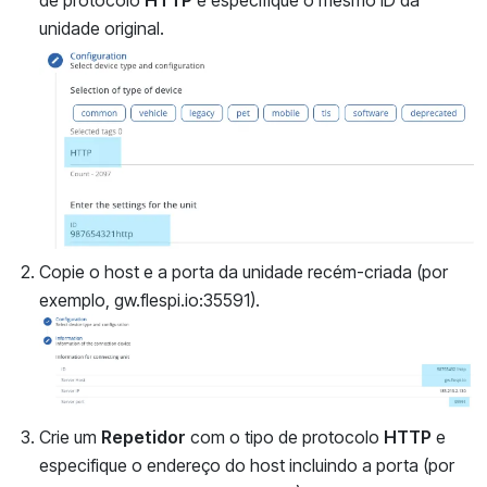
unidade original.
Copie o host e a porta da unidade recém-criada (por
exemplo, gw.flespi.io:35591).
Crie um
Repetidor
com o tipo de protocolo
HTTP
e
especifique o endereço do host incluindo a porta (por