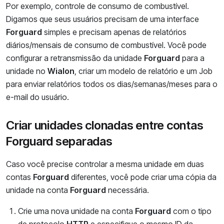
Por exemplo, controle de consumo de combustível.
Digamos que seus usuários precisam de uma interface
Forguard
simples e precisam apenas de relatórios
diários/mensais de consumo de combustível. Você pode
configurar a retransmissão da unidade
Forguard
para a
unidade no
Wialon
, criar um modelo de relatório e um Job
para enviar relatórios todos os dias/semanas/meses para o
e-mail do usuário.
Criar unidades clonadas entre contas
Forguard separadas
Caso você precise controlar a mesma unidade em duas
contas
Forguard
diferentes, você pode criar uma cópia da
unidade na conta
Forguard
necessária.
Crie uma nova unidade na conta
Forguard
com o tipo
de protocolo
HTTP
e especifique o mesmo ID da