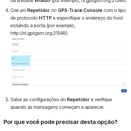
da unidade
Wialon
(por exemplo, nl.gpsgsm.org:21548).
Crie um
Repetidor
no
GPS-Trace Console
com o tipo
de protocolo
HTTP
e especifique o endereço do host
incluindo a porta (por exemplo,
http://nl.gpsgsm.org:21548).
Salve as configurações do
Repetidor
e verifique
quando as mensagens começam a aparecer.
Por que você pode precisar desta opção?