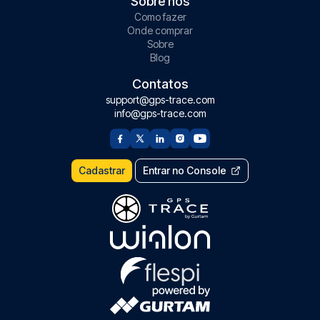
Sobre nós
Como fazer
Onde comprar
Sobre
Blog
Contatos
support@gps-trace.com
info@gps-trace.com
Cadastrar
Entrar no Console