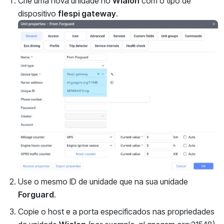
Crie uma nova unidade no
Wialon
com o tipo de
dispositivo
flespi gateway
.
Use o mesmo ID de unidade que na sua unidade
Forguard
.
Copie o host e a porta especificados nas propriedades