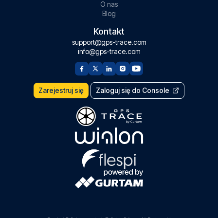
O nas
Blog
Kontakt
support@gps-trace.com
info@gps-trace.com
Zarejestruj się
Zaloguj się do Console