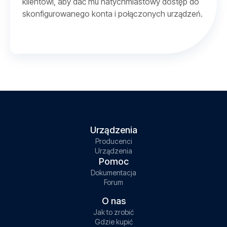
klientowi, aby dać mu natychmiastowy dostęp do
skonfigurowanego konta i połączonych urządzeń.
Urządzenia
Producenci
Urządzenia
Pomoc
Dokumentacja
Forum
O nas
Jak to zrobić
Gdzie kupić