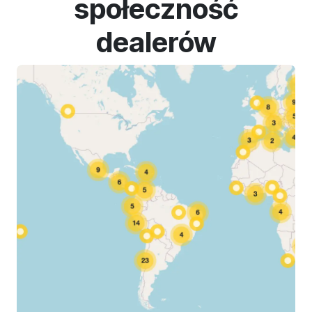
społeczność
dealerów