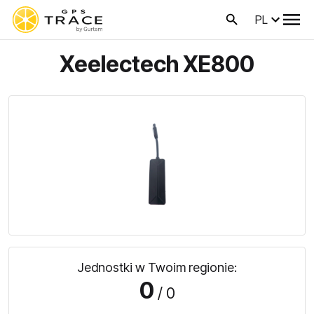
PL
Xeelectech XE800
Jednostki w Twoim regionie:
0
/ 0