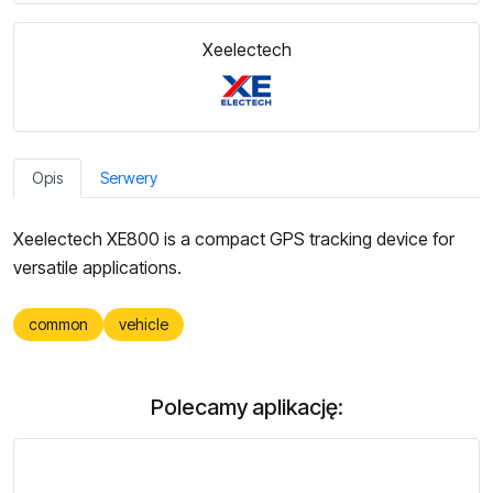
Xeelectech
Opis
Serwery
Xeelectech XE800 is a compact GPS tracking device for
versatile applications.
common
vehicle
Polecamy aplikację: