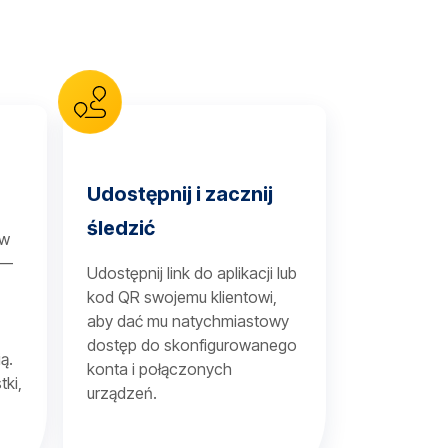
Udostępnij i zacznij
śledzić
 w
 —
Udostępnij link do aplikacji lub
kod QR swojemu klientowi,
aby dać mu natychmiastowy
dostęp do skonfigurowanego
ą.
konta i połączonych
tki,
urządzeń.