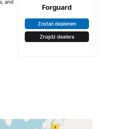
s, and
Forguard
Zostań dealerem
Znajdź dealera