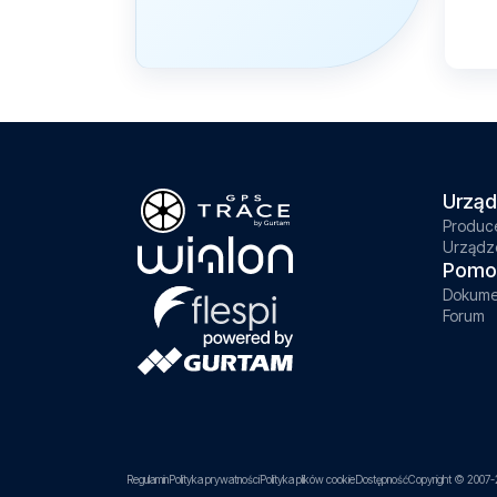
Urząd
Produc
Urządz
Pomo
Dokume
Forum
Regulamin
Polityka prywatności
Polityka plików cookie
Dostępność
Copyright © 2007-