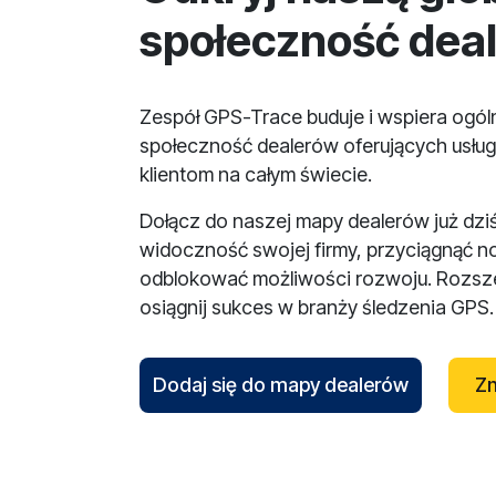
społeczność dea
Zespół GPS-Trace buduje i wspiera ogó
społeczność dealerów oferujących usług
klientom na całym świecie.
Dołącz do naszej mapy dealerów już dzi
widoczność swojej firmy, przyciągnąć n
odblokować możliwości rozwoju. Rozsze
osiągnij sukces w branży śledzenia GPS.
Dodaj się do mapy dealerów
Zn