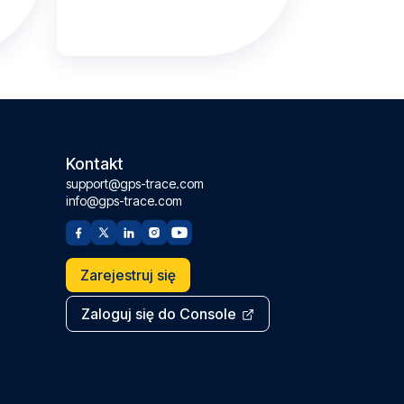
Kontakt
support@gps-trace.com
info@gps-trace.com
Zarejestruj się
Zaloguj się do Console