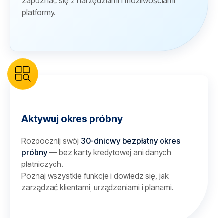
zapoznać się z narzędziami i możliwościami
platformy.
Aktywuj okres próbny
Rozpocznij swój
30-dniowy bezpłatny okres
próbny
— bez karty kredytowej ani danych
płatniczych.
Poznaj wszystkie funkcje i dowiedz się, jak
zarządzać klientami, urządzeniami i planami.