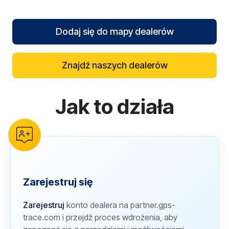
Dodaj się do mapy dealerów
Znajdź naszych dealerów
Jak to działa
reCAPTCHA verification
Zarejestruj się
Zarejestruj
konto dealera na partner.gps-
trace.com i przejdź proces wdrożenia, aby