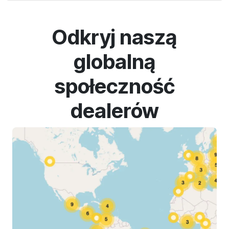
Odkryj naszą
globalną
społeczność
dealerów