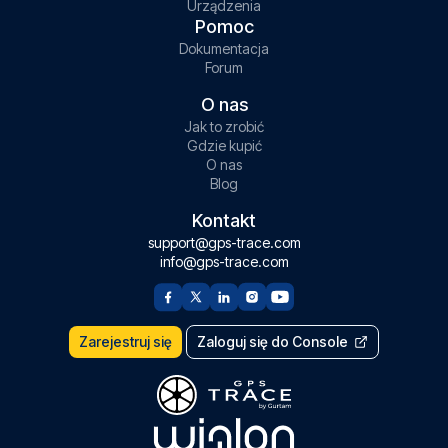
Urządzenia
Pomoc
Dokumentacja
Forum
O nas
Jak to zrobić
Gdzie kupić
O nas
Blog
Kontakt
support@gps-trace.com
info@gps-trace.com
Zarejestruj się
Zaloguj się do Console