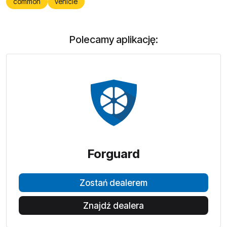
common
vehicle
Polecamy aplikację:
Forguard
Zostań dealerem
Znajdź dealera