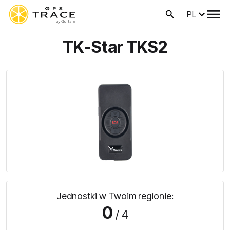
PL
TK-Star TKS2
Jednostki w Twoim regionie:
0
/ 4