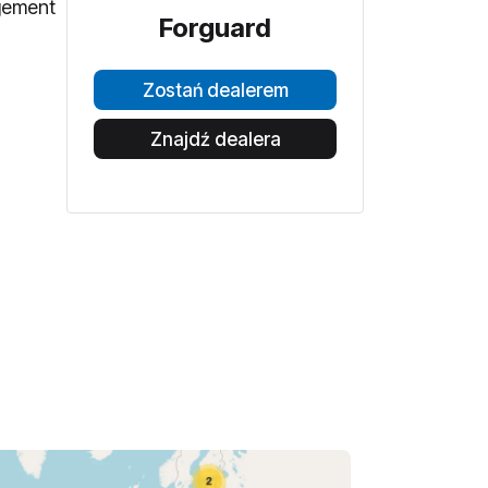
agement
Forguard
Zostań dealerem
Znajdź dealera