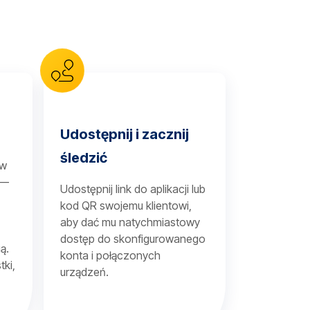
Udostępnij i zacznij
śledzić
 w
 —
Udostępnij link do aplikacji lub
kod QR swojemu klientowi,
aby dać mu natychmiastowy
dostęp do skonfigurowanego
ą.
konta i połączonych
tki,
urządzeń.