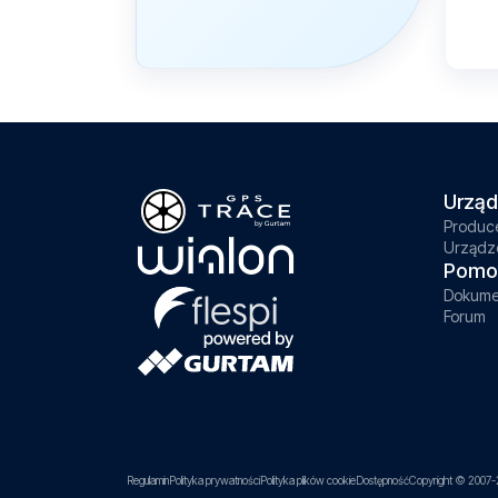
Urząd
Produc
Urządz
Pomo
Dokume
Forum
Regulamin
Polityka prywatności
Polityka plików cookie
Dostępność
Copyright © 2007-