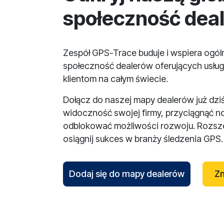
społeczność dea
Zespół GPS-Trace buduje i wspiera ogó
społeczność dealerów oferujących usług
klientom na całym świecie.
Dołącz do naszej mapy dealerów już dzi
widoczność swojej firmy, przyciągnąć n
odblokować możliwości rozwoju. Rozsze
osiągnij sukces w branży śledzenia GPS.
Dodaj się do mapy dealerów
Zn