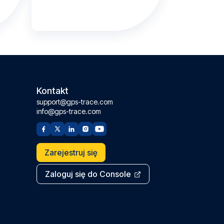
Kontakt
support@gps-trace.com
info@gps-trace.com
Zarejestruj się
Zaloguj się do Console