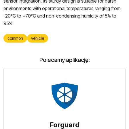
sensor integration. Its sturdy design is suitable for harsh
environments with operational temperatures ranging from
-20°C to +70°C and non-condensing humidity of 5% to
95%.
common
vehicle
Polecamy aplikację:
Forguard