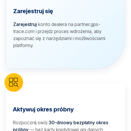
Zarejestruj się
Zarejestruj
konto dealera na partner.gps-
trace.com i przejdź proces wdrożenia, aby
zapoznać się z narzędziami i możliwościami
platformy.
Aktywuj okres próbny
Rozpocznij swój
30-dniowy bezpłatny okres
próbny
— bez karty kredytowej ani danych