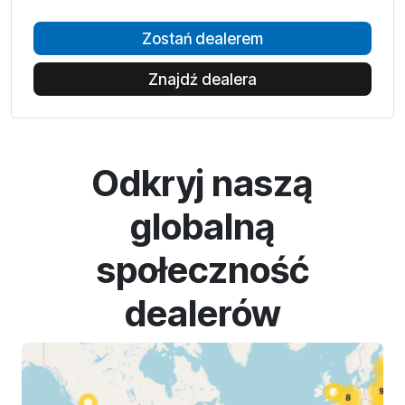
Zostań dealerem
Znajdź dealera
Odkryj naszą
globalną
społeczność
dealerów