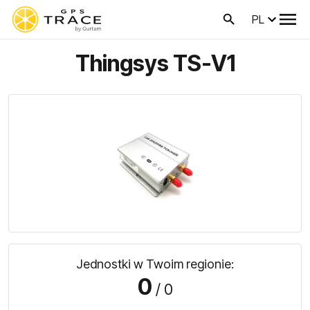
PL
Thingsys TS-V1
Jednostki w Twoim regionie:
0
/ 0