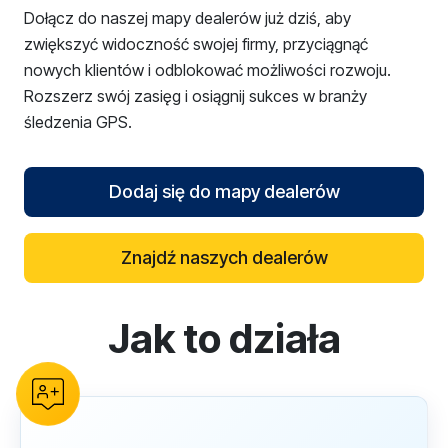
Dołącz do naszej mapy dealerów już dziś, aby
zwiększyć widoczność swojej firmy, przyciągnąć
nowych klientów i odblokować możliwości rozwoju.
Rozszerz swój zasięg i osiągnij sukces w branży
śledzenia GPS.
Dodaj się do mapy dealerów
Znajdź naszych dealerów
Jak to działa
reCAPTCHA verification