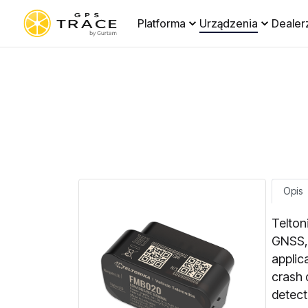
Platforma
Urządzenia
Dealer
Opis
Telton
GNSS, 
applic
crash 
detect