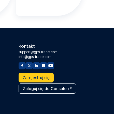
Kontakt
support@gps-trace.com
info@gps-trace.com
Zarejestruj się
Zaloguj się do Console