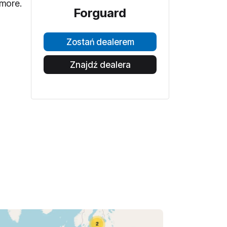
 more.
Forguard
Zostań dealerem
Znajdź dealera