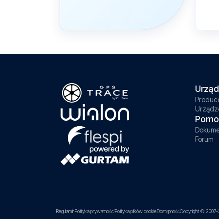
Urząd
Produc
Urządz
Pomo
Dokume
Forum
Regulamin
Polityka prywatności
Polityka plików cookie
Dostępność
Copyright © 2007-