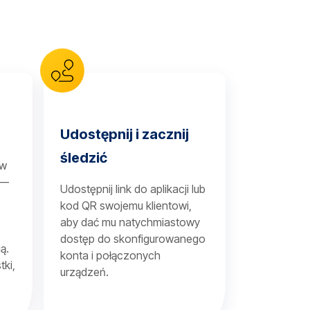
Udostępnij i zacznij
śledzić
 w
 —
Udostępnij link do aplikacji lub
kod QR swojemu klientowi,
aby dać mu natychmiastowy
dostęp do skonfigurowanego
ą.
konta i połączonych
tki,
urządzeń.