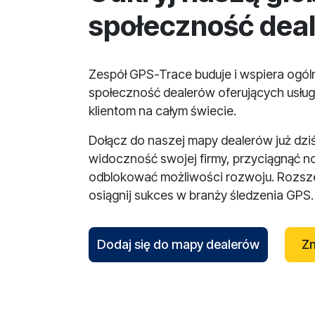
społeczność dea
Zespół GPS-Trace buduje i wspiera ogó
społeczność dealerów oferujących usług
klientom na całym świecie.
Dołącz do naszej mapy dealerów już dzi
widoczność swojej firmy, przyciągnąć n
odblokować możliwości rozwoju. Rozsze
osiągnij sukces w branży śledzenia GPS.
Dodaj się do mapy dealerów
Zn