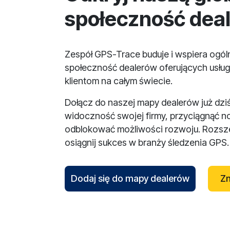
społeczność dea
Zespół GPS-Trace buduje i wspiera ogó
społeczność dealerów oferujących usług
klientom na całym świecie.
Dołącz do naszej mapy dealerów już dzi
widoczność swojej firmy, przyciągnąć n
odblokować możliwości rozwoju. Rozsze
osiągnij sukces w branży śledzenia GPS.
Dodaj się do mapy dealerów
Zn