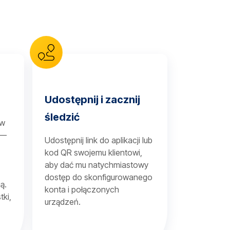
Udostępnij i zacznij
śledzić
 w
 —
Udostępnij link do aplikacji lub
kod QR swojemu klientowi,
aby dać mu natychmiastowy
dostęp do skonfigurowanego
ą.
konta i połączonych
tki,
urządzeń.