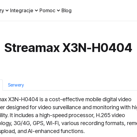
zy
Integracje
Pomoc
Blog
Streamax X3N-H0404
Serwery
ax X3N-H0404 is a cost-effective mobile digital video
er designed for video surveillance and monitoring with h
ility. It includes a high-speed processor, H.265 video
logy, 3G/4G, GPS, Wi-Fi, various recording formats, rem
upload, and AI-enhanced functions.