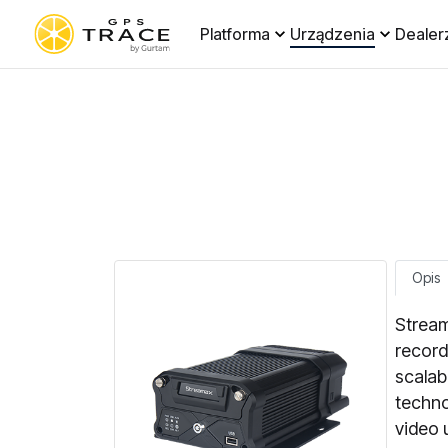
Platforma
Urządzenia
Dealer
Opis
Stream
record
scalab
techno
video 