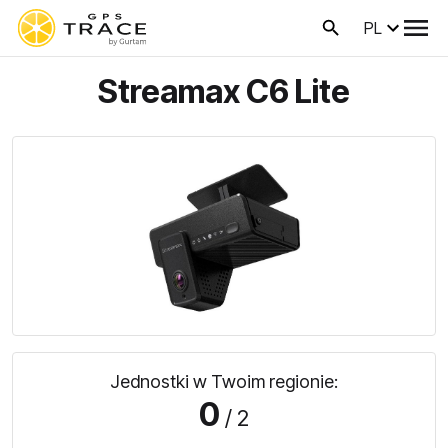
PL
Streamax C6 Lite
Jednostki w Twoim regionie:
0
/ 2