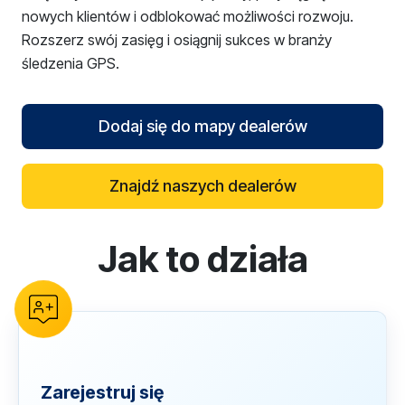
nowych klientów i odblokować możliwości rozwoju.
Rozszerz swój zasięg i osiągnij sukces w branży
śledzenia GPS.
Dodaj się do mapy dealerów
Znajdź naszych dealerów
Jak to działa
reCAPTCHA verification
Zarejestruj się