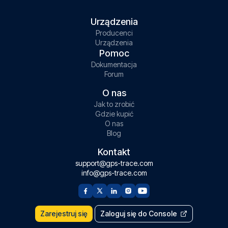
Urządzenia
Producenci
Urządzenia
Pomoc
Dokumentacja
Forum
O nas
Jak to zrobić
Gdzie kupić
O nas
Blog
Kontakt
support@gps-trace.com
info@gps-trace.com
Zarejestruj się
Zaloguj się do Console