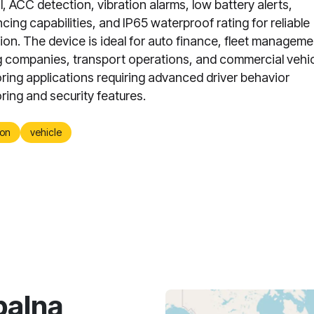
l, ACC detection, vibration alarms, low battery alerts,
cing capabilities, and IP65 waterproof rating for reliable
ion. The device is ideal for auto finance, fleet manageme
g companies, transport operations, and commercial vehi
ring applications requiring advanced driver behavior
ring and security features.
on
vehicle
balną