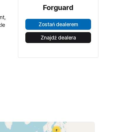
Forguard
nt,
Zostań dealerem
cle
Znajdź dealera