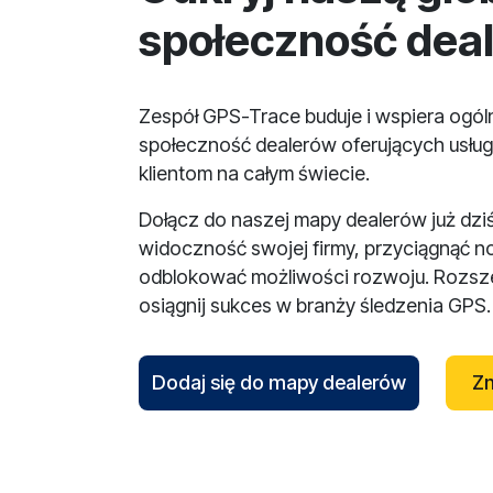
społeczność dea
Zespół GPS-Trace buduje i wspiera ogó
społeczność dealerów oferujących usług
klientom na całym świecie.
Dołącz do naszej mapy dealerów już dzi
widoczność swojej firmy, przyciągnąć n
odblokować możliwości rozwoju. Rozsze
osiągnij sukces w branży śledzenia GPS.
Dodaj się do mapy dealerów
Zn