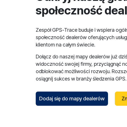
społeczność dea
Zespół GPS-Trace buduje i wspiera ogó
społeczność dealerów oferujących usług
klientom na całym świecie.
Dołącz do naszej mapy dealerów już dzi
widoczność swojej firmy, przyciągnąć n
odblokować możliwości rozwoju. Rozsze
osiągnij sukces w branży śledzenia GPS.
Dodaj się do mapy dealerów
Zn