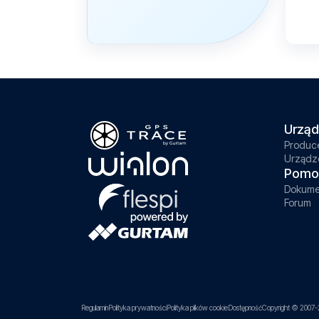
Urząd
Produc
Urządz
Pomo
Dokume
Forum
Regulamin
Polityka prywatności
Polityka plików cookie
Dostępność
Copyright © 2007-