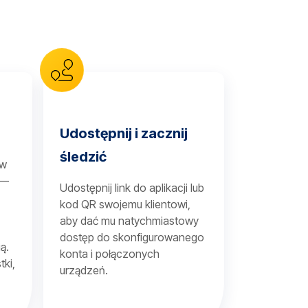
Udostępnij i zacznij
śledzić
 w
 —
Udostępnij link do aplikacji lub
kod QR swojemu klientowi,
aby dać mu natychmiastowy
dostęp do skonfigurowanego
ą.
konta i połączonych
tki,
urządzeń.