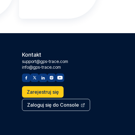
Kontakt
support@gps-trace.com
info@gps-trace.com
Zarejestruj się
Zaloguj się do Console