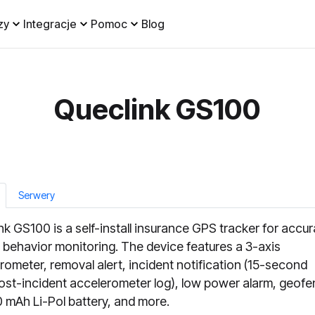
zy
Integracje
Pomoc
Blog
Queclink GS100
Serwery
nk GS100 is a self-install insurance GPS tracker for accur
g behavior monitoring. The device features a 3-axis
rometer, removal alert, incident notification (15-second
ost-incident accelerometer log), low power alarm, geofe
 mAh Li-Pol battery, and more.