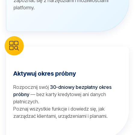
zapoznać się z narzędziami i możliwościami
platformy.
Aktywuj okres próbny
Rozpocznij swój
30-dniowy bezpłatny okres
próbny
— bez karty kredytowej ani danych
płatniczych.
Poznaj wszystkie funkcje i dowiedz się, jak
zarządzać klientami, urządzeniami i planami.