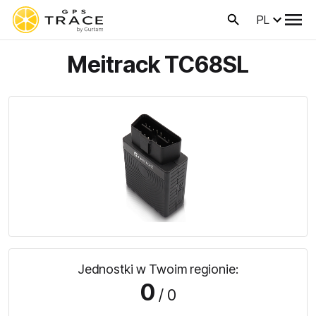
PL
Meitrack TC68SL
Jednostki w Twoim regionie:
0
/ 0