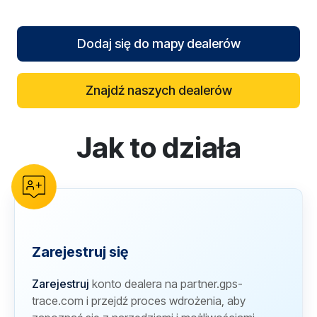
Dodaj się do mapy dealerów
Znajdź naszych dealerów
Jak to działa
reCAPTCHA verification
Zarejestruj się
Zarejestruj
konto dealera na partner.gps-
trace.com i przejdź proces wdrożenia, aby