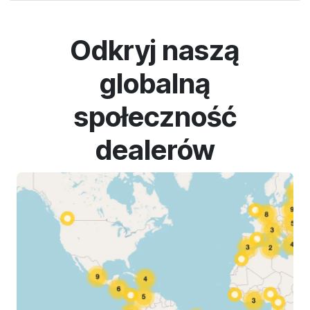
Odkryj naszą
globalną
społeczność
dealerów