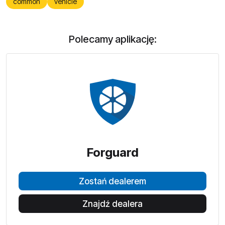
common
vehicle
Polecamy aplikację:
Forguard
Zostań dealerem
Znajdź dealera