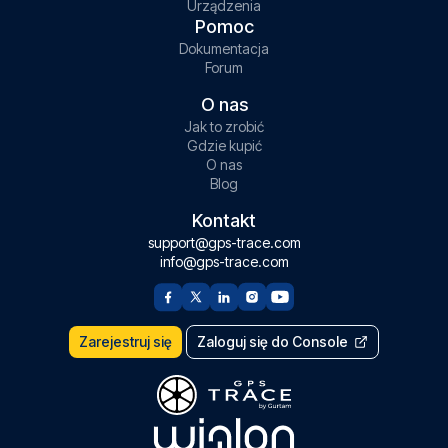
Urządzenia
Pomoc
Dokumentacja
Forum
O nas
Jak to zrobić
Gdzie kupić
O nas
Blog
Kontakt
support@gps-trace.com
info@gps-trace.com
Zarejestruj się
Zaloguj się do Console