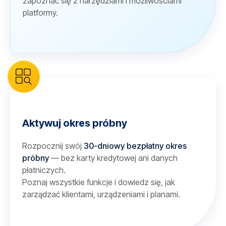
zapoznać się z narzędziami i możliwościami
platformy.
Aktywuj okres próbny
Rozpocznij swój
30-dniowy bezpłatny okres
próbny
— bez karty kredytowej ani danych
płatniczych.
Poznaj wszystkie funkcje i dowiedz się, jak
zarządzać klientami, urządzeniami i planami.