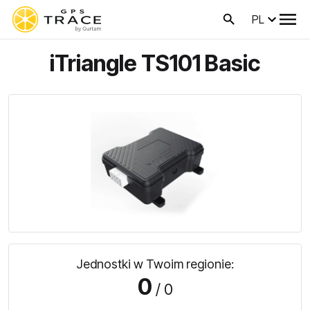
PL
iTriangle TS101 Basic
Jednostki w Twoim regionie:
0
/ 0