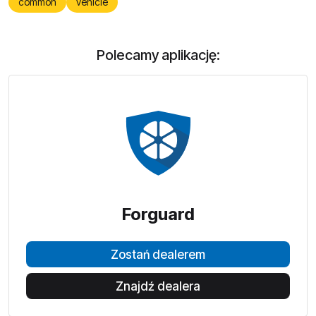
common
vehicle
Polecamy aplikację:
Forguard
Zostań dealerem
Znajdź dealera