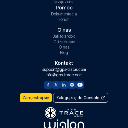
Urządzenia
Pomoc
Dokumentacja
Forum
O nas
Jak to zrobić
Gdzie kupić
O nas
Blog
Kontakt
support@gps-trace.com
info@gps-trace.com
Zarejestruj się
Zaloguj się do Console