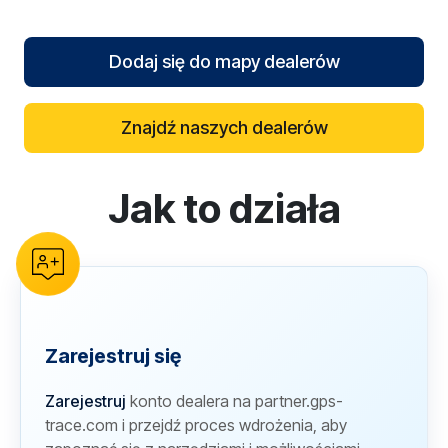
Dodaj się do mapy dealerów
Znajdź naszych dealerów
Jak to działa
reCAPTCHA verification
Zarejestruj się
Zarejestruj
konto dealera na partner.gps-
trace.com i przejdź proces wdrożenia, aby