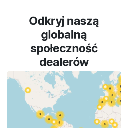
Odkryj naszą
globalną
społeczność
dealerów