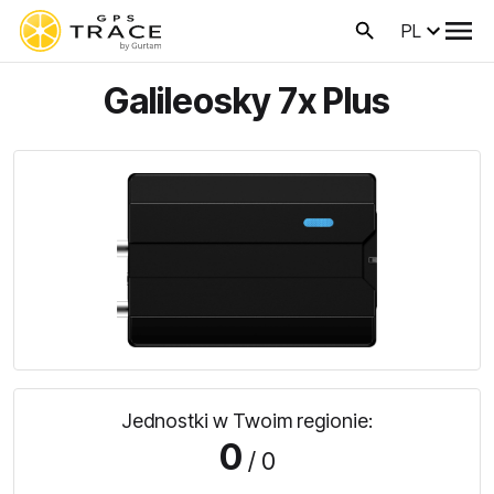
PL
Galileosky 7x Plus
Jednostki w Twoim regionie:
0
/ 0