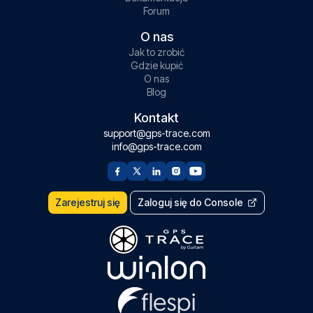
Forum
O nas
Jak to zrobić
Gdzie kupić
O nas
Blog
Kontakt
support@gps-trace.com
info@gps-trace.com
Zarejestruj się
Zaloguj się do Console