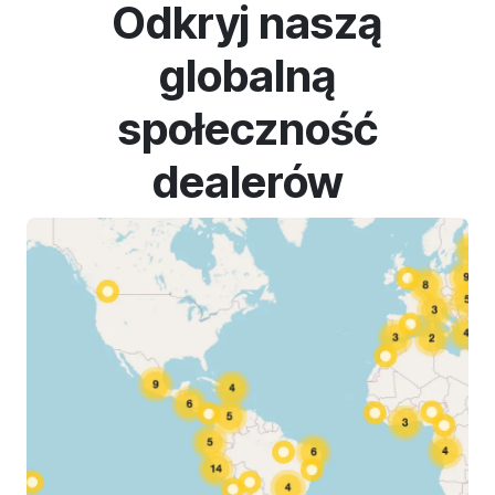
Odkryj naszą
globalną
społeczność
dealerów