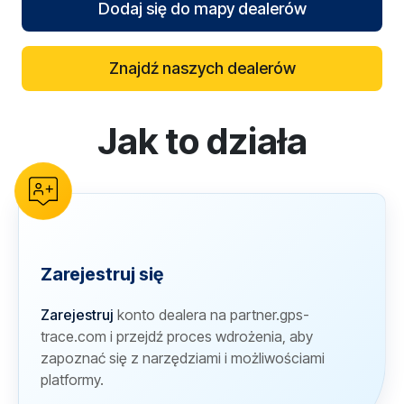
Dodaj się do mapy dealerów
Znajdź naszych dealerów
Jak to działa
reCAPTCHA verification
Zarejestruj się
Zarejestruj
konto dealera na partner.gps-
trace.com i przejdź proces wdrożenia, aby
zapoznać się z narzędziami i możliwościami
platformy.