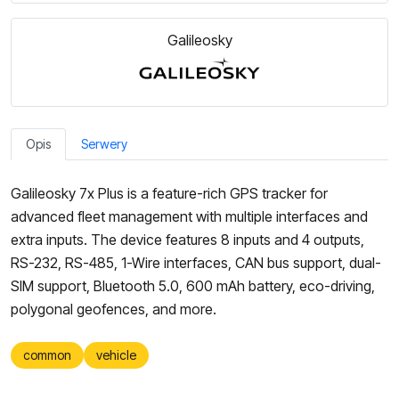
Galileosky
Opis
Serwery
Galileosky 7x Plus is a feature-rich GPS tracker for
advanced fleet management with multiple interfaces and
extra inputs. The device features 8 inputs and 4 outputs,
RS-232, RS-485, 1-Wire interfaces, CAN bus support, dual-
SIM support, Bluetooth 5.0, 600 mAh battery, eco-driving,
polygonal geofences, and more.
common
vehicle