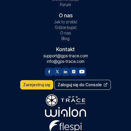
Forum
O nas
Jak to zrobić
Gdzie kupić
O nas
Blog
Kontakt
support@gps-trace.com
info@gps-trace.com
Zarejestruj się
Zaloguj się do Console