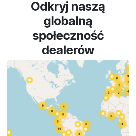
Odkryj naszą
globalną
społeczność
dealerów