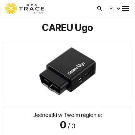
PL
CAREU Ugo
Jednostki w Twoim regionie:
0
/ 0