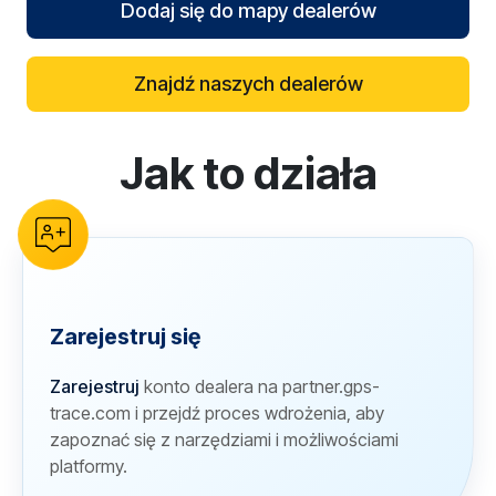
Dodaj się do mapy dealerów
Znajdź naszych dealerów
Jak to działa
reCAPTCHA verification
Zarejestruj się
Zarejestruj
konto dealera na partner.gps-
trace.com i przejdź proces wdrożenia, aby
zapoznać się z narzędziami i możliwościami
platformy.