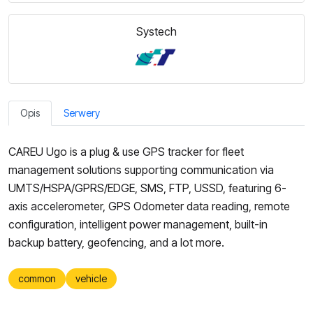
Systech
Opis
Serwery
CAREU Ugo is a plug & use GPS tracker
for fleet
management solutions supporting communication via
UMTS/HSPA/GPRS/EDGE, SMS, FTP, USSD
, featuring
6-
axis accelerometer, GPS Odometer data reading, remote
configuration, intelligent power management, b
uilt-in
backup battery, geofencing, and a lot more.
common
vehicle