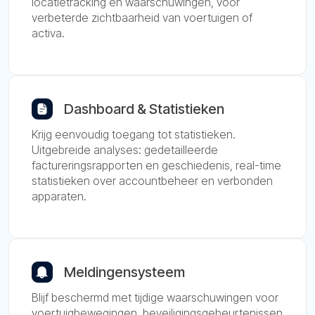
locatietracking en waarschuwingen, voor
verbeterde zichtbaarheid van voertuigen of
activa.
Dashboard & Statistieken
Krijg eenvoudig toegang tot statistieken.
Uitgebreide analyses: gedetailleerde
factureringsrapporten en geschiedenis, real-time
statistieken over accountbeheer en verbonden
apparaten.
Meldingensysteem
Blijf beschermd met tijdige waarschuwingen voor
voertuigbewegingen, beveiligingsgebeurtenissen