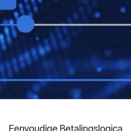
Eenvoudige Betalingslogica