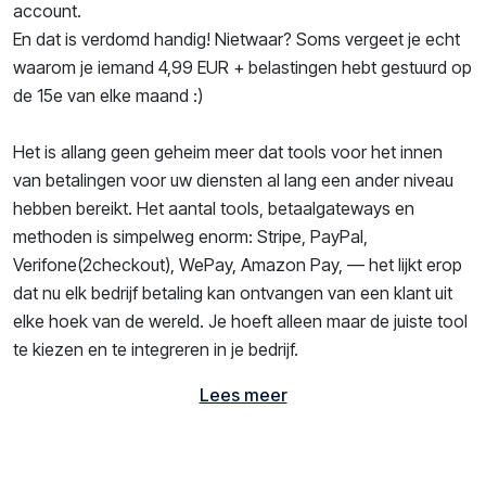
account.
En dat is verdomd handig! Nietwaar? Soms vergeet je echt
waarom je iemand 4,99 EUR + belastingen hebt gestuurd op
de 15e van elke maand :)
Het is allang geen geheim meer dat tools voor het innen
van betalingen voor uw diensten al lang een ander niveau
hebben bereikt. Het aantal tools, betaalgateways en
methoden is simpelweg enorm: Stripe, PayPal,
Verifone(2checkout), WePay, Amazon Pay, — het lijkt erop
dat nu elk bedrijf betaling kan ontvangen van een klant uit
elke hoek van de wereld. Je hoeft alleen maar de juiste tool
te kiezen en te integreren in je bedrijf.
Lees meer