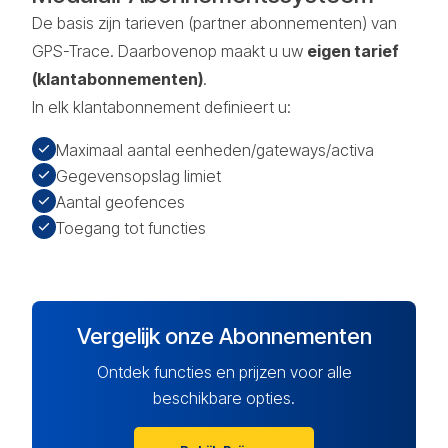
De basis zijn tarieven (partner abonnementen) van
GPS-Trace. Daarbovenop maakt u uw
eigen tarief
(klantabonnementen)
.
In elk klantabonnement definieert u:
Maximaal aantal eenheden/gateways/activa
Gegevensopslag limiet
Aantal geofences
Toegang tot functies
Vergelijk onze Abonnementen
Ontdek functies en prijzen voor alle
beschikbare opties.