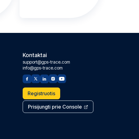
Kontaktai
support@gps-trace.com
info@gps-trace.com
Registruotis
Prisijungti prie Console