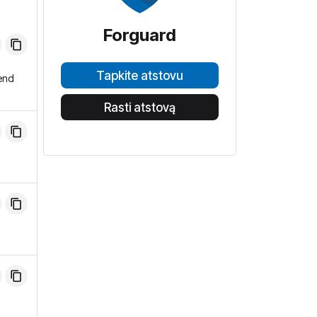
Forguard
Tapkite atstovu
end
Rasti atstovą