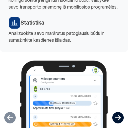
savo transporto priemonę iš mobiliosios programėlės.
Statistika
Analizuokite savo maršrutus patogiausiu būdu ir
sumažinkite kasdienes išlaidas.