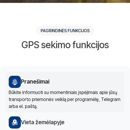
PAGRINDINĖS FUNKCIJOS
GPS sekimo funkcijos
Pranešimai
Būkite informuoti su momentiniais įspėjimais apie jūsų
transporto priemonės veiklą per programėlę, Telegram
arba el. paštą.
Vieta žemėlapyje