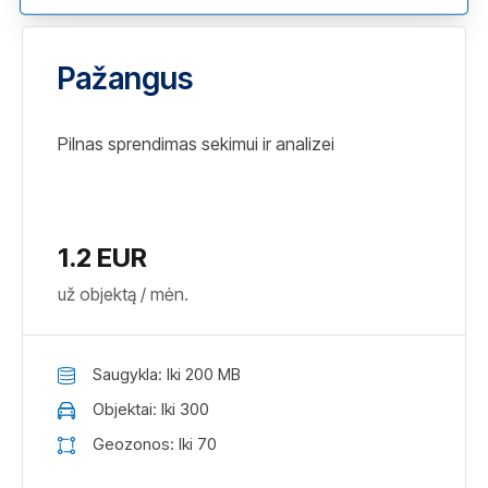
Pažangus
Pilnas sprendimas sekimui ir analizei
1.2 EUR
už objektą / mėn.
Saugykla: Iki 200 MB
Objektai: Iki 300
Geozonos: Iki 70