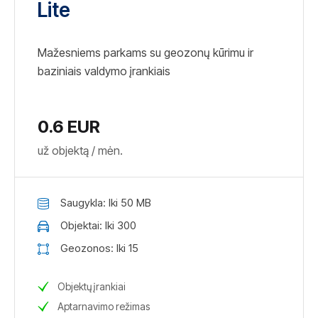
Lite
Mažesniems parkams su geozonų kūrimu ir
baziniais valdymo įrankiais
0.6 EUR
už objektą / mėn.
Saugykla: Iki 50 MB
Objektai: Iki 300
Geozonos: Iki 15
Objektų įrankiai
Aptarnavimo režimas