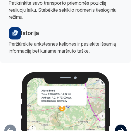
Patikrinkite savo transporto priemonės poziciją
realiuoju laiku. Stebėkite sekiklio rodmenis tiesioginiu
režimu.
Istorija
Peržiūrėkite ankstesnes keliones ir pasiekite išsamią
informaciją bet kuriame maršruto taške.