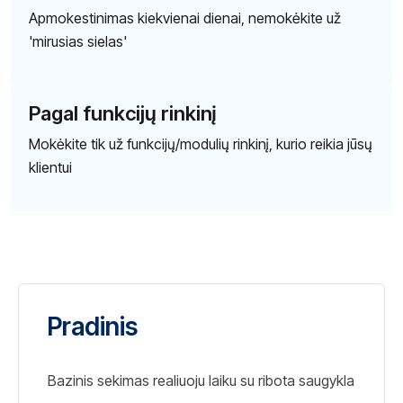
Apmokestinimas kiekvienai dienai, nemokėkite už
'mirusias sielas'
Pagal funkcijų rinkinį
Mokėkite tik už funkcijų/modulių rinkinį, kurio reikia jūsų
klientui
Pradinis
Bazinis sekimas realiuoju laiku su ribota saugykla