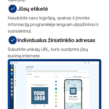
Jūsų etiketė
Naudokite savo logotipą, spalvas ir įmonės
informaciją programėlėje lengvam atpažinimui ir
susisiekimui.
Individualus žiniatinklio adresas
Sukurkite unikalų URL, kuris sustiprins jūsų
buvimą internete.