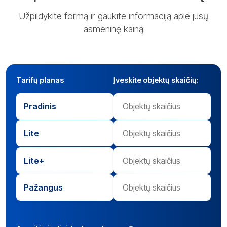
Užpildykite formą ir gaukite informaciją apie jūsų
asmeninę kainą
Tarifų planas
Įveskite objektų skaičių:
Pradinis
Lite
Lite+
Pažangus