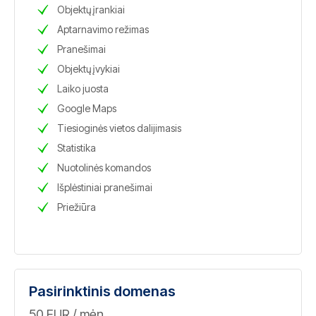
Objektų įrankiai
Aptarnavimo režimas
Pranešimai
Objektų įvykiai
Laiko juosta
Google Maps
Tiesioginės vietos dalijimasis
Statistika
Nuotolinės komandos
Išplėstiniai pranešimai
Priežiūra
Pasirinktinis domenas
50 EUR / mėn.