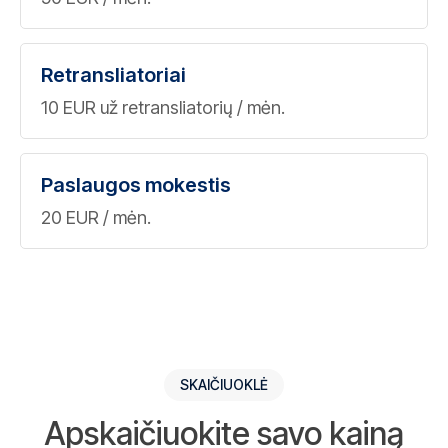
Retransliatoriai
10 EUR už retransliatorių / mėn.
Paslaugos mokestis
20 EUR / mėn.
SKAIČIUOKLĖ
Apskaičiuokite savo kainą