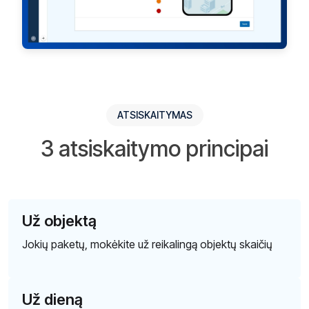
ATSISKAITYMAS
3 atsiskaitymo principai
Už objektą
Jokių paketų, mokėkite už reikalingą objektų skaičių
Už dieną