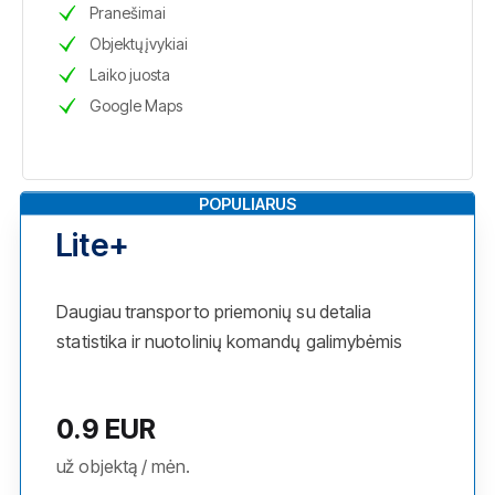
Pranešimai
Objektų įvykiai
Laiko juosta
Google Maps
POPULIARUS
Lite+
Daugiau transporto priemonių su detalia
statistika ir nuotolinių komandų galimybėmis
0.9 EUR
už objektą / mėn.