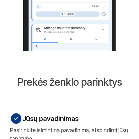
Prekės ženklo parinktys
Jūsų pavadinimas
Pasirinkite įsimintiną pavadinimą, atspindintį jūsų
tapatybę.