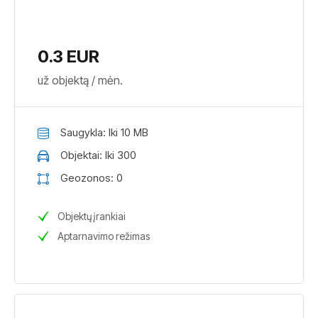
0.3 EUR
už objektą / mėn.
Saugykla: Iki 10 MB
Objektai: Iki 300
Geozonos: 0
Objektų įrankiai
Aptarnavimo režimas